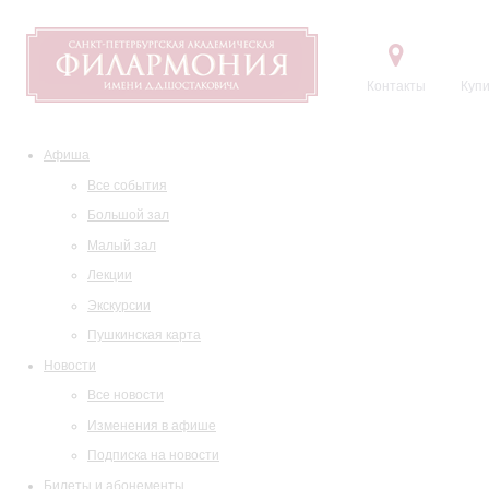
Контакты
Купи
Афиша
Все события
Большой зал
Малый зал
Лекции
Экскурсии
Пушкинская карта
Новости
Все новости
Изменения в афише
Подписка на новости
Билеты и абонементы