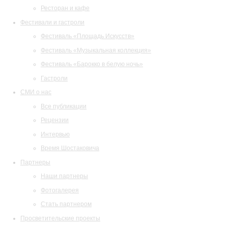
Ресторан и кафе
Фестивали и гастроли
Фестиваль «Площадь Искусств»
Фестиваль «Музыкальная коллекция»
Фестиваль «Барокко в белую ночь»
Гастроли
СМИ о нас
Все публикации
Рецензии
Интервью
Время Шостаковича
Партнеры
Наши партнеры
Фотогалерея
Стать партнером
Просветительские проекты