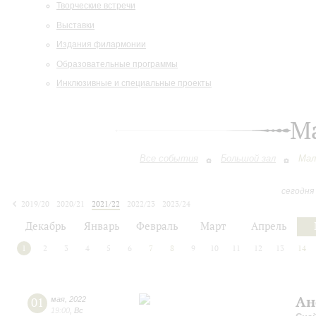
Творческие встречи
Выставки
Издания филармонии
Образовательные программы
Инклюзивные и специальные проекты
М
Все события
Большой зал
Мал
сегодня
2019/20
2020/21
2021/22
2022/23
2023/24
2024/25
2025/26
2026/27
Декабрь
Январь
Февраль
Март
Апрель
1
2
3
4
5
6
7
8
9
10
11
12
13
14
Ан
01
мая
,
2022
19:00
,
Вс