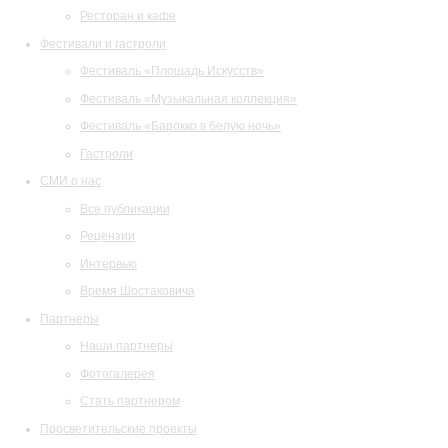
Ресторан и кафе
Фестивали и гастроли
Фестиваль «Площадь Искусств»
Фестиваль «Музыкальная коллекция»
Фестиваль «Барокко в белую ночь»
Гастроли
СМИ о нас
Все публикации
Рецензии
Интервью
Время Шостаковича
Партнеры
Наши партнеры
Фотогалерея
Стать партнером
Просветительские проекты