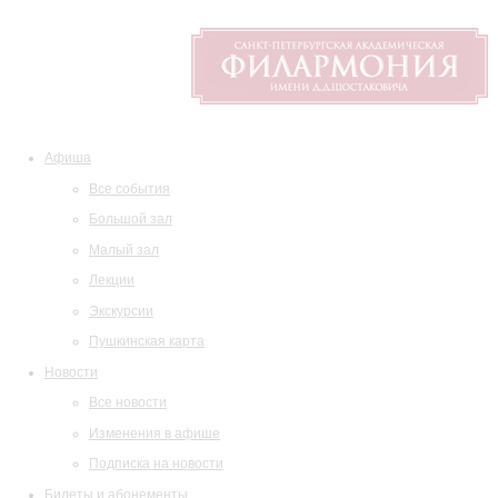
Афиша
Все события
Большой зал
Малый зал
Лекции
Экскурсии
Пушкинская карта
Новости
Все новости
Изменения в афише
Подписка на новости
Билеты и абонементы