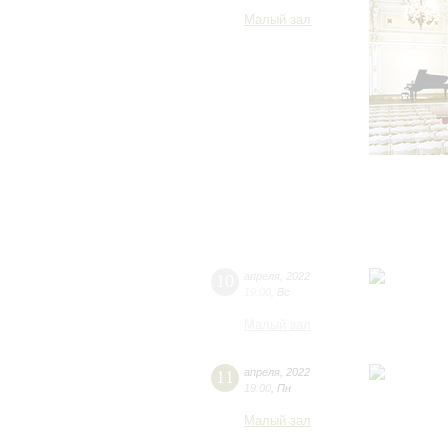
Малый зал
10
апреля
,
2022
19:00
,
Вс
Малый зал
11
апреля
,
2022
19:00
,
Пн
Малый зал