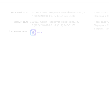
Большой зал:
191186, Санкт-Петербург, Михайловская ул., 2
Часы работы
+7 (812) 240-01-00, +7 (812) 240-01-80
Перерыв с 1
Малый зал:
191011, Санкт-Петербург, Невский пр., 30
Часы работы
+7 (812) 240-01-00, +7 (812) 240-01-70
Перерыв с 1
Вопросы на
Напишите нам:
MAX