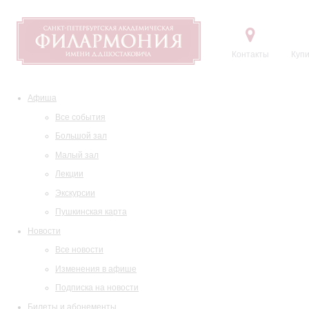
Контакты
Купи
Афиша
Все события
Большой зал
Малый зал
Лекции
Экскурсии
Пушкинская карта
Новости
Все новости
Изменения в афише
Подписка на новости
Билеты и абонементы