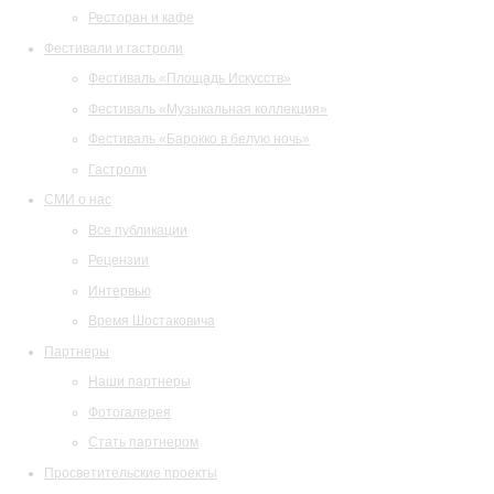
Ресторан и кафе
Фестивали и гастроли
Фестиваль «Площадь Искусств»
Фестиваль «Музыкальная коллекция»
Фестиваль «Барокко в белую ночь»
Гастроли
СМИ о нас
Все публикации
Рецензии
Интервью
Время Шостаковича
Партнеры
Наши партнеры
Фотогалерея
Стать партнером
Просветительские проекты