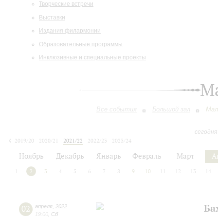
Творческие встречи
Выставки
Издания филармонии
Образовательные программы
Инклюзивные и специальные проекты
М
Все события
Большой зал
Мал
сегодня
2019/20
2020/21
2021/22
2022/23
2023/24
2024/25
2025/26
2026/27
Ноябрь
Декабрь
Январь
Февраль
Март
А
1
2
3
4
5
6
7
8
9
10
11
12
13
14
Ба
02
апреля
,
2022
19:00
,
Сб