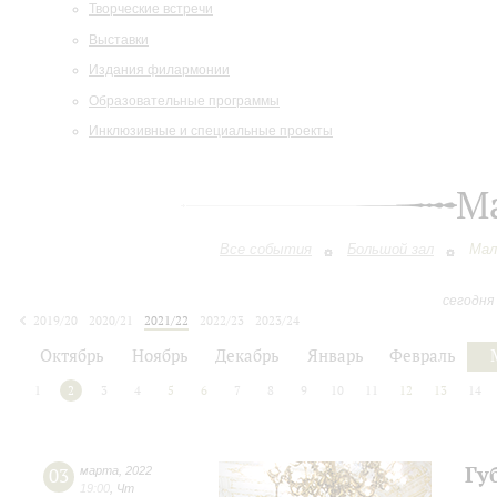
Творческие встречи
Выставки
Издания филармонии
Образовательные программы
Инклюзивные и специальные проекты
М
Все события
Большой зал
Мал
сегодня
2019/20
2020/21
2021/22
2022/23
2023/24
2024/25
2025/26
2026/27
Октябрь
Ноябрь
Декабрь
Январь
Февраль
1
2
3
4
5
6
7
8
9
10
11
12
13
14
Гу
03
марта
,
2022
19:00
,
Чт