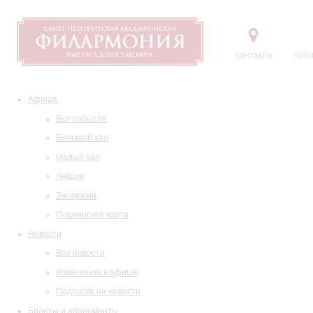
Контакты
Купи
Афиша
Все события
Большой зал
Малый зал
Лекции
Экскурсии
Пушкинская карта
Новости
Все новости
Изменения в афише
Подписка на новости
Билеты и абонементы