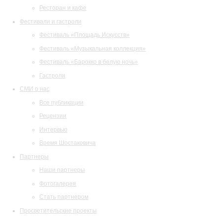
Ресторан и кафе
Фестивали и гастроли
Фестиваль «Площадь Искусств»
Фестиваль «Музыкальная коллекция»
Фестиваль «Барокко в белую ночь»
Гастроли
СМИ о нас
Все публикации
Рецензии
Интервью
Время Шостаковича
Партнеры
Наши партнеры
Фотогалерея
Стать партнером
Просветительские проекты