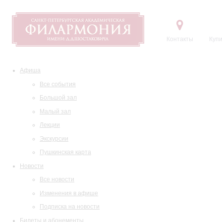
Контакты
Купи
Афиша
Все события
Большой зал
Малый зал
Лекции
Экскурсии
Пушкинская карта
Новости
Все новости
Изменения в афише
Подписка на новости
Билеты и абонементы