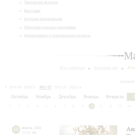
Творческие встречи
Выставки
Издания филармонии
Образовательные программы
Инклюзивные и специальные проекты
М
Все события
Большой зал
Мал
сегодня
2019/20
2020/21
2021/22
2022/23
2023/24
2024/25
2025/26
2026/27
Октябрь
Ноябрь
Декабрь
Январь
Февраль
1
2
3
4
5
6
7
8
9
10
11
12
13
14
Ан
10
марта
,
2022
19:00
,
Чт