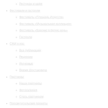
Ресторан и кафе
Фестивали и гастроли
Фестиваль «Площадь Искусств»
Фестиваль «Музыкальная коллекция»
Фестиваль «Барокко в белую ночь»
Гастроли
СМИ о нас
Все публикации
Рецензии
Интервью
Время Шостаковича
Партнеры
Наши партнеры
Фотогалерея
Стать партнером
Просветительские проекты