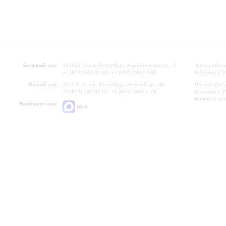
Большой зал:
191186, Санкт-Петербург, Михайловская ул., 2
Часы работы
+7 (812) 240-01-00, +7 (812) 240-01-80
Перерыв с 1
Малый зал:
191011, Санкт-Петербург, Невский пр., 30
Часы работы
+7 (812) 240-01-00, +7 (812) 240-01-70
Перерыв с 1
Вопросы на
Напишите нам:
MAX