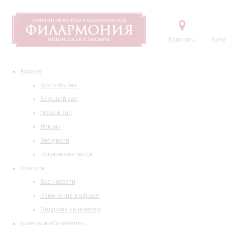
Контакты
Купи
Афиша
Все события
Большой зал
Малый зал
Лекции
Экскурсии
Пушкинская карта
Новости
Все новости
Изменения в афише
Подписка на новости
Билеты и абонементы