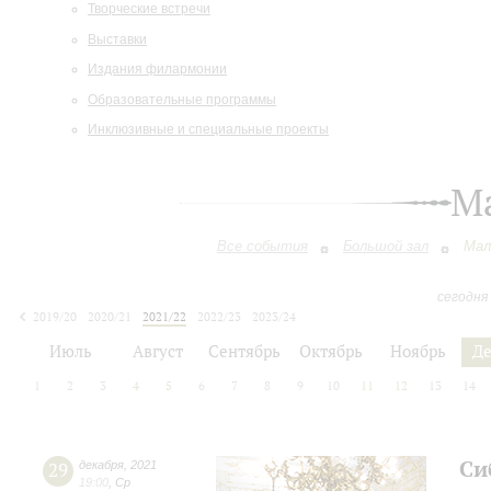
Творческие встречи
Выставки
Издания филармонии
Образовательные программы
Инклюзивные и специальные проекты
М
Все события
Большой зал
Мал
сегодня
2019/20
2020/21
2021/22
2022/23
2023/24
2024/25
2025/26
2026/27
Июль
Август
Сентябрь
Октябрь
Ноябрь
Д
1
2
3
4
5
6
7
8
9
10
11
12
13
14
Си
29
декабря
,
2021
19:00
,
Ср