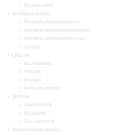
Ресторан и кафе
Фестивали и гастроли
Фестиваль «Площадь Искусств»
Фестиваль «Музыкальная коллекция»
Фестиваль «Барокко в белую ночь»
Гастроли
СМИ о нас
Все публикации
Рецензии
Интервью
Время Шостаковича
Партнеры
Наши партнеры
Фотогалерея
Стать партнером
Просветительские проекты