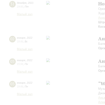
Но
31
декабря
,
2021
19:00
,
Пт
Орке
Худо
Малый зал
Андр
Штр
Кос
Ан
02
января
,
2022
19:00
,
Вс
Балк
Орг
Малый зал
Ан
03
января
,
2022
15:00
,
Пн
Балк
Орг
Малый зал
“W
03
января
,
2022
19:00
,
Пн
Музы
Джек
Малый зал
Анса
Алек