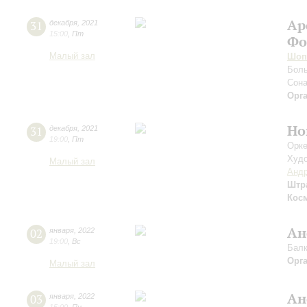
Ар
31
декабря
,
2021
15:00
,
Пт
Фо
Малый зал
Шоп
Боль
Сона
Орг
Но
31
декабря
,
2021
19:00
,
Пт
Орке
Худо
Малый зал
Андр
Штр
Кос
Ан
02
января
,
2022
19:00
,
Вс
Балк
Орг
Малый зал
Ан
03
января
,
2022