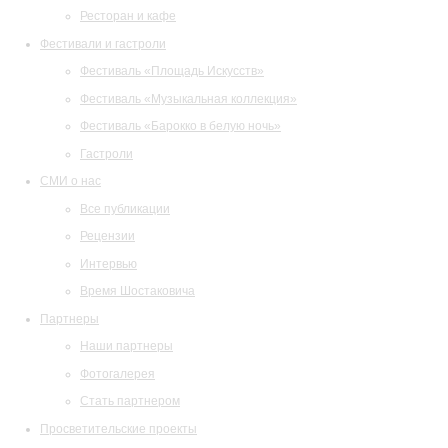
Ресторан и кафе
Фестивали и гастроли
Фестиваль «Площадь Искусств»
Фестиваль «Музыкальная коллекция»
Фестиваль «Барокко в белую ночь»
Гастроли
СМИ о нас
Все публикации
Рецензии
Интервью
Время Шостаковича
Партнеры
Наши партнеры
Фотогалерея
Стать партнером
Просветительские проекты