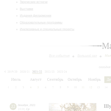
Творческие встречи
Выставки
Издания филармонии
Образовательные программы
Инклюзивные и специальные проекты
М
Все события
Большой зал
Мал
сегодня
2019/20
2020/21
2021/22
2022/23
2023/24
2024/25
2025/26
2026/27
Июль
Август
Сентябрь
Октябрь
Ноябрь
Д
1
2
3
4
5
6
7
8
9
10
11
12
13
14
Шу
22
декабря
,
2021
19:00
,
Ср