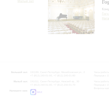
Го
Малый зал
Конц
Госу
Ната
Большой зал:
191186, Санкт-Петербург, Михайловская ул., 2
Часы работы
+7 (812) 240-01-00, +7 (812) 240-01-80
Перерыв с 1
Малый зал:
191011, Санкт-Петербург, Невский пр., 30
Часы работы
+7 (812) 240-01-00, +7 (812) 240-01-70
Перерыв с 1
Вопросы на
Напишите нам:
MAX