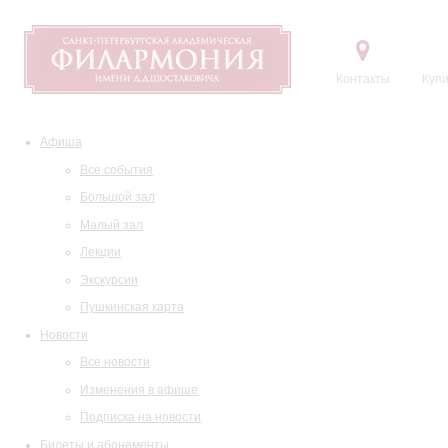
Контакты
Купи
Афиша
Все события
Большой зал
Малый зал
Лекции
Экскурсии
Пушкинская карта
Новости
Все новости
Изменения в афише
Подписка на новости
Билеты и абонементы