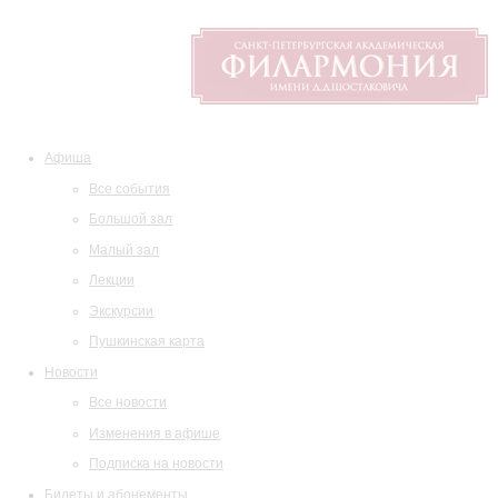
Афиша
Все события
Большой зал
Малый зал
Лекции
Экскурсии
Пушкинская карта
Новости
Все новости
Изменения в афише
Подписка на новости
Билеты и абонементы