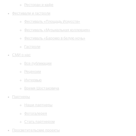
Ресторан и кафе
Фестивали и гастроли
Фестиваль «Площадь Искусств»
Фестиваль «Музыкальная коллекция»
Фестиваль «Барокко в белую ночь»
Гастроли
СМИ о нас
Все публикации
Рецензии
Интервью
Время Шостаковича
Партнеры
Наши партнеры
Фотогалерея
Стать партнером
Просветительские проекты