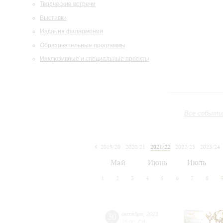
Творческие встречи
Выставки
Издания филармонии
Образовательные программы
Инклюзивные и специальные проекты
Все событи
2019/20
2020/21
2021/22
2022/23
2023/24
2024/25
2025/26
2026/27
Май
Июнь
Июль
1
2
3
4
5
6
7
8
30
октября
,
2021
15:00
,
Сб