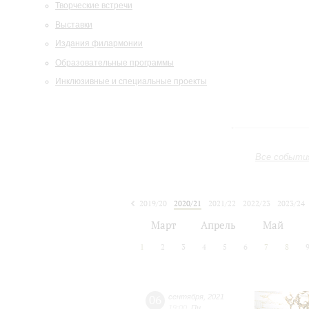
Творческие встречи
Выставки
Издания филармонии
Образовательные программы
Инклюзивные и специальные проекты
Все событи
2019/20
2020/21
2021/22
2022/23
2023/24
2024/25
2025/26
2026/27
Март
Апрель
Май
1
2
3
4
5
6
7
8
06
сентября
,
2021
19:00
,
Пн