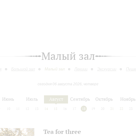
Малый зал
я
Большой зал
Малый зал
Лекции
Экскурсии
Пушк
сегодня 06 августа 2026, четверг
Июнь
Июль
Август
Сентябрь
Октябрь
Ноябрь
9
10
11
12
13
14
15
16
17
18
19
20
21
22
23
Tea for three