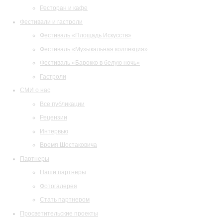
Ресторан и кафе
Фестивали и гастроли
Фестиваль «Площадь Искусств»
Фестиваль «Музыкальная коллекция»
Фестиваль «Барокко в белую ночь»
Гастроли
СМИ о нас
Все публикации
Рецензии
Интервью
Время Шостаковича
Партнеры
Наши партнеры
Фотогалерея
Стать партнером
Просветительские проекты