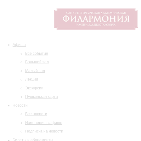
Афиша
Все события
Большой зал
Малый зал
Лекции
Экскурсии
Пушкинская карта
Новости
Все новости
Изменения в афише
Подписка на новости
Билеты и абонементы