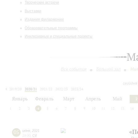
Творческие встречи
Выставки
Издания филармонии
Образовательные программы
Инклюзивные и специальные проекты
М
Все события
Большой зал
Мал
сегодня
2019/20
2020/21
2021/22
2022/23
2023/24
2024/25
2025/26
2026/27
Январь
Февраль
Март
Апрель
Май
1
2
3
4
5
6
7
8
9
10
11
12
13
14
«П
05
июня
,
2021
19:00
,
Сб