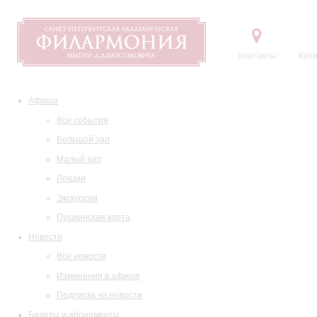
Контакты
Купи
Афиша
Все события
Большой зал
Малый зал
Лекции
Экскурсии
Пушкинская карта
Новости
Все новости
Изменения в афише
Подписка на новости
Билеты и абонементы