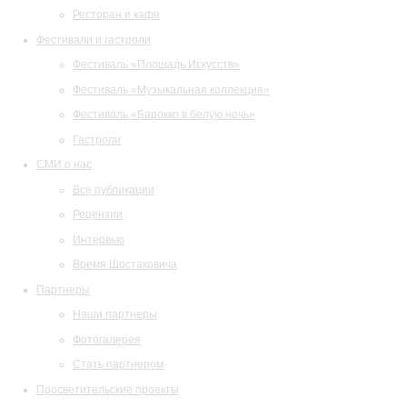
Ресторан и кафе
Фестивали и гастроли
Фестиваль «Площадь Искусств»
Фестиваль «Музыкальная коллекция»
Фестиваль «Барокко в белую ночь»
Гастроли
СМИ о нас
Все публикации
Рецензии
Интервью
Время Шостаковича
Партнеры
Наши партнеры
Фотогалерея
Стать партнером
Просветительские проекты