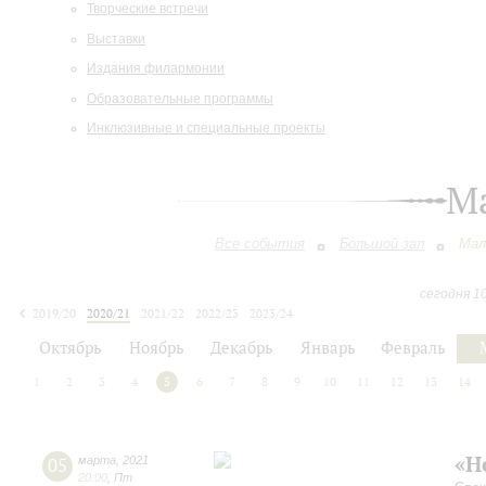
Творческие встречи
Выставки
Издания филармонии
Образовательные программы
Инклюзивные и специальные проекты
М
Все события
Большой зал
Мал
сегодня 1
2019/20
2020/21
2021/22
2022/23
2023/24
2024/25
2025/26
2026/27
Октябрь
Ноябрь
Декабрь
Январь
Февраль
1
2
3
4
5
6
7
8
9
10
11
12
13
14
«Н
05
марта
,
2021
20:00
,
Пт