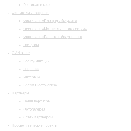
Ресторан и кафе
Фестивали и гастроли
Фестиваль «Площадь Искусств»
Фестиваль «Музыкальная коллекция»
Фестиваль «Барокко в белую ночь»
Гастроли
СМИ о нас
Все публикации
Рецензии
Интервью
Время Шостаковича
Партнеры
Наши партнеры
Фотогалерея
Стать партнером
Просветительские проекты