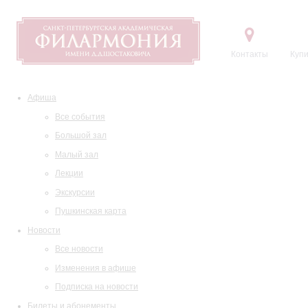
Контакты
Купи
Афиша
Все события
Большой зал
Малый зал
Лекции
Экскурсии
Пушкинская карта
Новости
Все новости
Изменения в афише
Подписка на новости
Билеты и абонементы