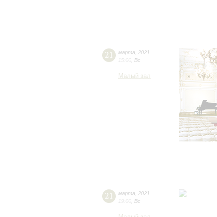
21
марта
,
2021
15:00
,
Вс
Малый зал
21
марта
,
2021
19:00
,
Вс