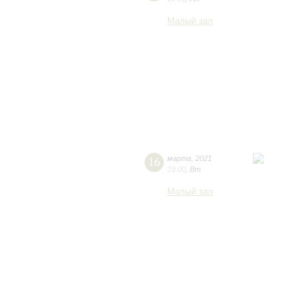
Малый зал
16
марта
,
2021
19:00
,
Вт
Малый зал