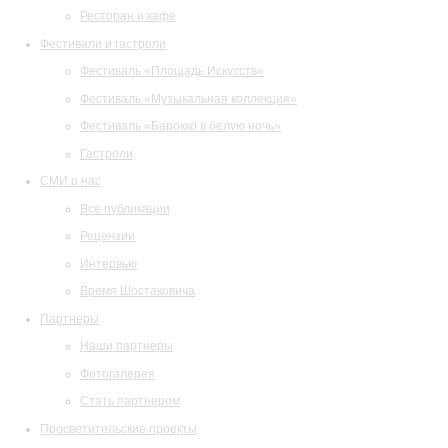
Ресторан и кафе
Фестивали и гастроли
Фестиваль «Площадь Искусств»
Фестиваль «Музыкальная коллекция»
Фестиваль «Барокко в белую ночь»
Гастроли
СМИ о нас
Все публикации
Рецензии
Интервью
Время Шостаковича
Партнеры
Наши партнеры
Фотогалерея
Стать партнером
Просветительские проекты