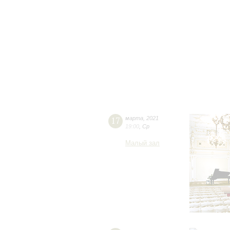
17
марта
,
2021
19:00
,
Ср
Малый зал