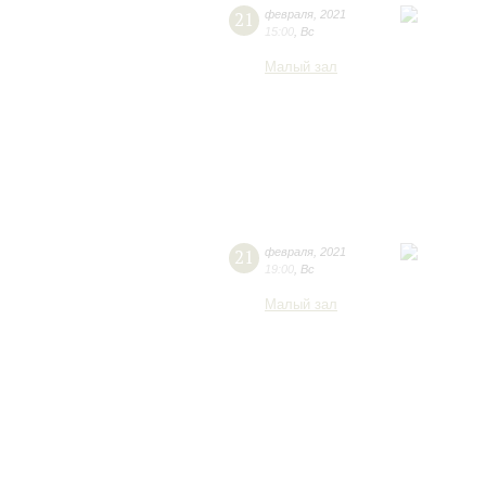
21
февраля
,
2021
15:00
,
Вс
Малый зал
21
февраля
,
2021
19:00
,
Вс
Малый зал