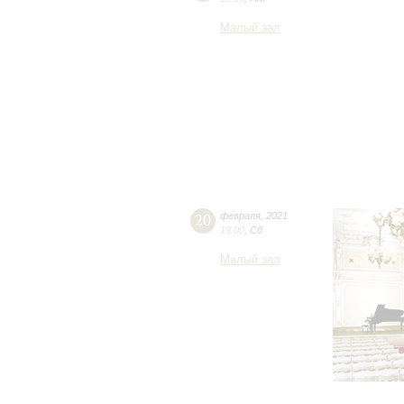
Малый зал
20
февраля
,
2021
19:00
,
Сб
Малый зал