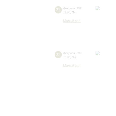
22
февраля
,
2021
19:00
,
Пн
Малый зал
23
февраля
,
2021
15:00
,
Вт
Малый зал