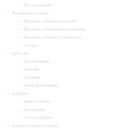
Ресторан и кафе
Фестивали и гастроли
Фестиваль «Площадь Искусств»
Фестиваль «Музыкальная коллекция»
Фестиваль «Барокко в белую ночь»
Гастроли
СМИ о нас
Все публикации
Рецензии
Интервью
Время Шостаковича
Партнеры
Наши партнеры
Фотогалерея
Стать партнером
Просветительские проекты