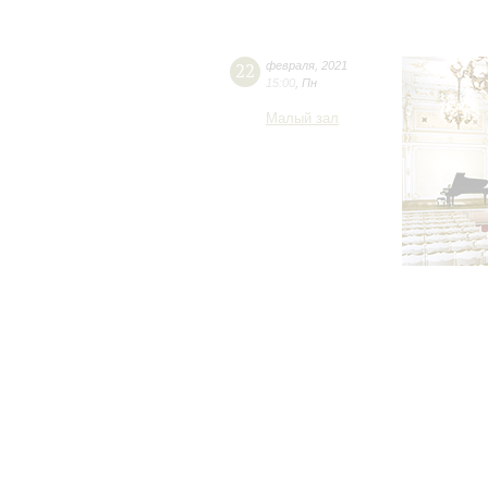
22
февраля
,
2021
15:00
,
Пн
Малый зал