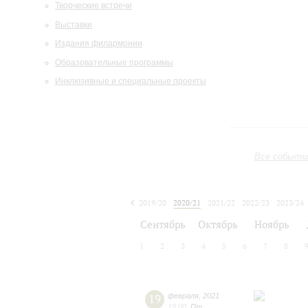
Творческие встречи
Выставки
Издания филармонии
Образовательные программы
Инклюзивные и специальные проекты
Все событи
2019/20
2020/21
2021/22
2022/23
2023/24
2024/25
2025/26
2026/27
Сентябрь
Октябрь
Ноябрь
1
2
3
4
5
6
7
8
19
февраля
,
2021
19:00
,
Пт