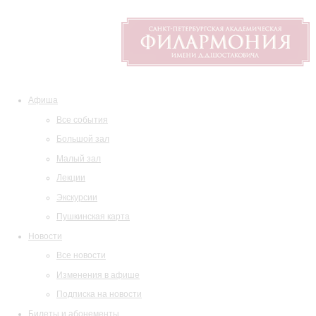
Афиша
Все события
Большой зал
Малый зал
Лекции
Экскурсии
Пушкинская карта
Новости
Все новости
Изменения в афише
Подписка на новости
Билеты и абонементы