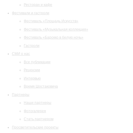
Ресторан и кафе
Фестивали и гастроли
Фестиваль «Площадь Искусств»
Фестиваль «Музыкальная коллекция»
Фестиваль «Барокко в белую ночь»
Гастроли
СМИ о нас
Все публикации
Рецензии
Интервью
Время Шостаковича
Партнеры
Наши партнеры
Фотогалерея
Стать партнером
Просветительские проекты