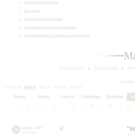
Творческие встречи
Выставки
Издания филармонии
Образовательные программы
Инклюзивные и специальные проекты
М
Все события
Большой зал
Мал
сегодня
2019/20
2020/21
2021/22
2022/23
2023/24
2024/25
2025/26
2026/27
Июнь
Июль
Август
Сентябрь
Октябрь
Н
1
2
3
4
5
6
7
8
9
10
11
12
13
14
“W
28
ноября
,
2020
19:00
,
Сб