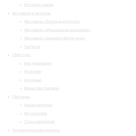
Ресторан и кафе
Фестивали и гастроли
Фестиваль «Площадь Искусств»
Фестиваль «Музыкальная коллекция»
Фестиваль «Барокко в белую ночь»
Гастроли
СМИ о нас
Все публикации
Рецензии
Интервью
Время Шостаковича
Партнеры
Наши партнеры
Фотогалерея
Стать партнером
Просветительские проекты