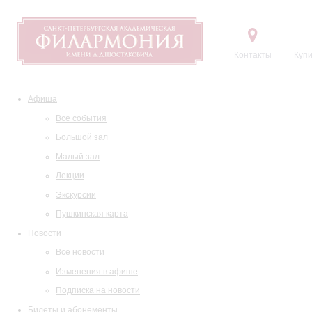
Контакты
Купи
Афиша
Все события
Большой зал
Малый зал
Лекции
Экскурсии
Пушкинская карта
Новости
Все новости
Изменения в афише
Подписка на новости
Билеты и абонементы