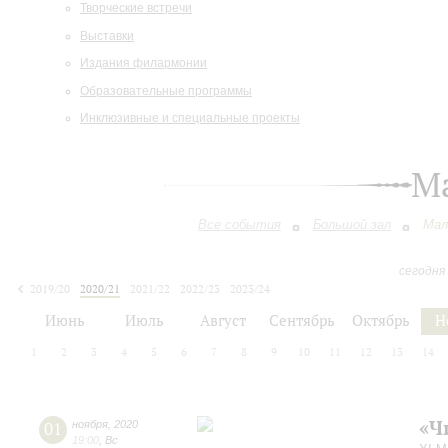
Творческие встречи
Выставки
Издания филармонии
Образовательные программы
Инклюзивные и специальные проекты
М
Все события
Большой зал
Мал
сегодня
2019/20
2020/21
2021/22
2022/23
2023/24
2024/25
2025/26
2026/27
Июнь
Июль
Август
Сентябрь
Октябрь
Н
1
2
3
4
5
6
7
8
9
10
11
12
13
14
«Ч
01
ноября
,
2020
19:00
,
Вс