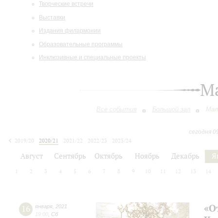
Творческие встречи
Выставки
Издания филармонии
Образовательные программы
Инклюзивные и специальные проекты
М
Все события
Большой зал
Мал
сегодня 0
2019/20
2020/21
2021/22
2022/23
2023/24
2024/25
2025/26
2026/27
Август
Сентябрь
Октябрь
Ноябрь
Декабрь
Я
1
2
3
4
5
6
7
8
9
10
11
12
13
14
«О
16
января
,
2021
19:00
,
Сб