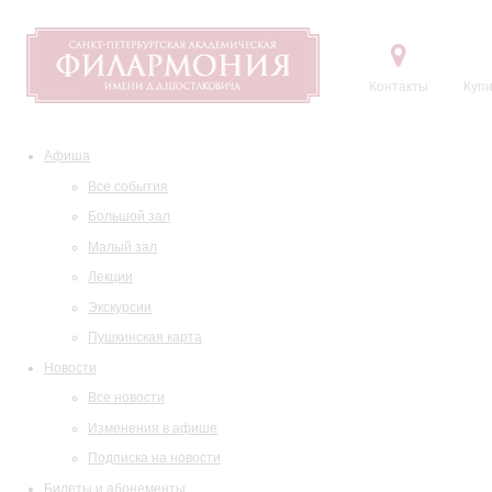
Контакты
Купи
Афиша
Все события
Большой зал
Малый зал
Лекции
Экскурсии
Пушкинская карта
Новости
Все новости
Изменения в афише
Подписка на новости
Билеты и абонементы