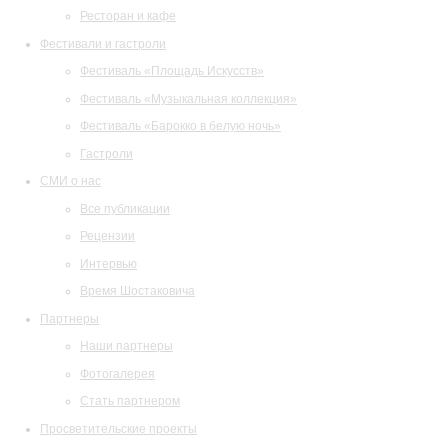
Ресторан и кафе
Фестивали и гастроли
Фестиваль «Площадь Искусств»
Фестиваль «Музыкальная коллекция»
Фестиваль «Барокко в белую ночь»
Гастроли
СМИ о нас
Все публикации
Рецензии
Интервью
Время Шостаковича
Партнеры
Наши партнеры
Фотогалерея
Стать партнером
Просветительские проекты