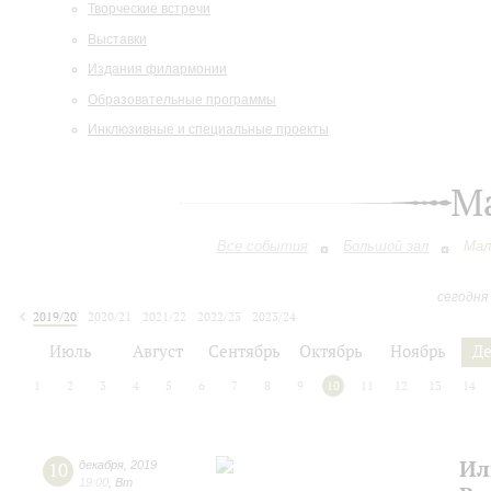
Творческие встречи
Выставки
Издания филармонии
Образовательные программы
Инклюзивные и специальные проекты
М
Все события
Большой зал
Мал
сегодня
2019/20
2020/21
2021/22
2022/23
2023/24
2024/25
2025/26
2026/27
Июль
Август
Сентябрь
Октябрь
Ноябрь
Д
1
2
3
4
5
6
7
8
9
10
11
12
13
14
Ил
10
декабря
,
2019
19:00
,
Вт