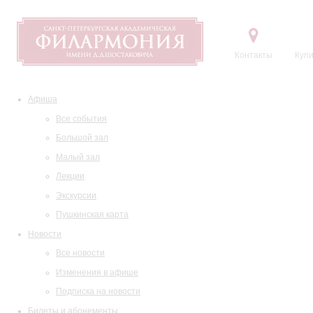
Контакты
Купи
Афиша
Все события
Большой зал
Малый зал
Лекции
Экскурсии
Пушкинская карта
Новости
Все новости
Изменения в афише
Подписка на новости
Билеты и абонементы