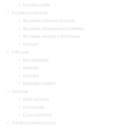
Ресторан и кафе
Фестивали и гастроли
Фестиваль «Площадь Искусств»
Фестиваль «Музыкальная коллекция»
Фестиваль «Барокко в белую ночь»
Гастроли
СМИ о нас
Все публикации
Рецензии
Интервью
Время Шостаковича
Партнеры
Наши партнеры
Фотогалерея
Стать партнером
Просветительские проекты