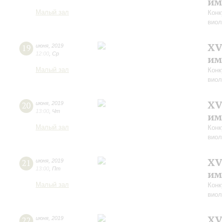
им
Малый зал
Конк
виол
XV
19
июня
,
2019
12:00
,
Ср
им
Малый зал
Конк
виол
XV
20
июня
,
2019
13:00
,
Чт
им
Малый зал
Конк
виол
XV
21
июня
,
2019
13:00
,
Пт
им
Малый зал
Конк
виол
XV
22
июня
,
2019