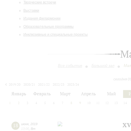
Творческие встречи
Выставки
Издания филармонии
Образовательные программы
Инклюзивные и специальные проекты
М
Все события
Большой зал
Мал
сегодня 0
2019/20
2020/21
2021/22
2022/23
2023/24
2024/25
2025/26
2026/27
Январь
Февраль
Март
Апрель
Май
1
2
3
4
5
6
7
8
9
10
11
12
13
14
XV
18
июня
,
2019
13:00
,
Вт