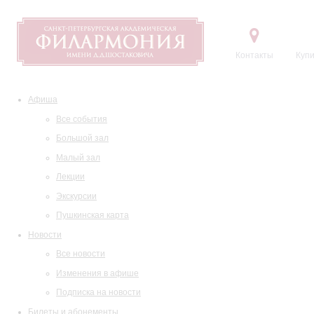
Контакты
Купи
Афиша
Все события
Большой зал
Малый зал
Лекции
Экскурсии
Пушкинская карта
Новости
Все новости
Изменения в афише
Подписка на новости
Билеты и абонементы