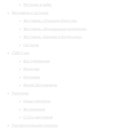
Ресторан и кафе
Фестивали и гастроли
Фестиваль «Площадь Искусств»
Фестиваль «Музыкальная коллекция»
Фестиваль «Барокко в белую ночь»
Гастроли
СМИ о нас
Все публикации
Рецензии
Интервью
Время Шостаковича
Партнеры
Наши партнеры
Фотогалерея
Стать партнером
Просветительские проекты