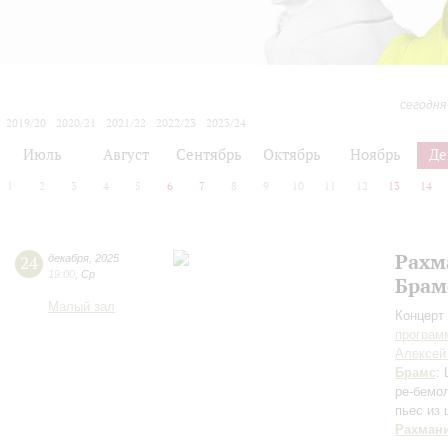
сегодня
2019/20
2020/21
2021/22
2022/23
2023/24
2024/25
2025/26
2026/27
Июль
Август
Сентябрь
Октябрь
Ноябрь
Де
1
2
3
4
5
6
7
8
9
10
11
12
13
14
Рахм
24
декабря
,
2025
19:00
,
Ср
Брам
Малый зал
Концерт 
програм
Алексей
Брамс
:
ре-бемо
пьес из
Рахман