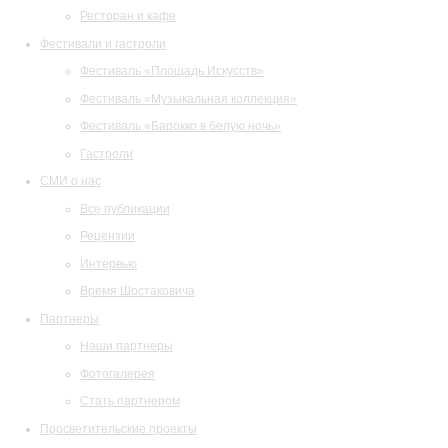
Ресторан и кафе
Фестивали и гастроли
Фестиваль «Площадь Искусств»
Фестиваль «Музыкальная коллекция»
Фестиваль «Барокко в белую ночь»
Гастроли
СМИ о нас
Все публикации
Рецензии
Интервью
Время Шостаковича
Партнеры
Наши партнеры
Фотогалерея
Стать партнером
Просветительские проекты