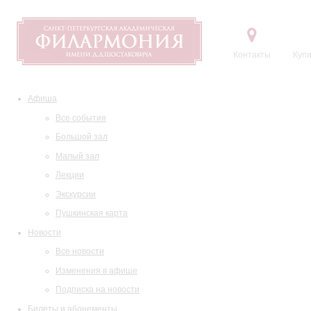
Контакты
Купи
Афиша
Все события
Большой зал
Малый зал
Лекции
Экскурсии
Пушкинская карта
Новости
Все новости
Изменения в афише
Подписка на новости
Билеты и абонементы