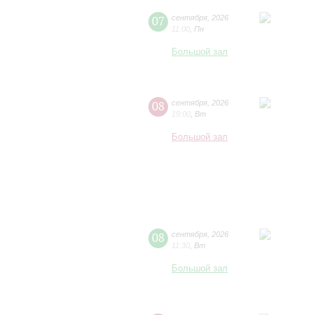
07
сентября
,
2026
11:00
,
Пн
Большой зал
08
сентября
,
2026
19:00
,
Вт
Большой зал
08
сентября
,
2026
11:30
,
Вт
Большой зал