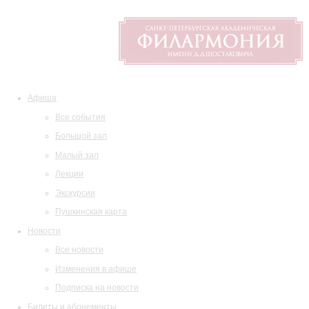
Афиша
Все события
Большой зал
Малый зал
Лекции
Экскурсии
Пушкинская карта
Новости
Все новости
Изменения в афише
Подписка на новости
Билеты и абонементы