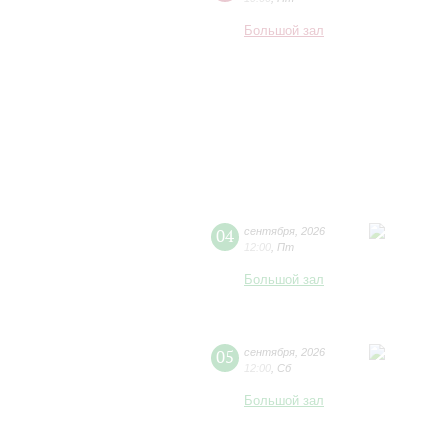
Большой зал
04
сентября
,
2026
12:00
,
Пт
Большой зал
05
сентября
,
2026
12:00
,
Сб
Большой зал