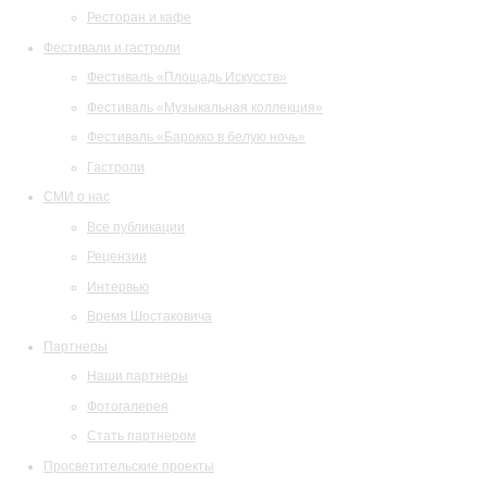
Ресторан и кафе
Фестивали и гастроли
Фестиваль «Площадь Искусств»
Фестиваль «Музыкальная коллекция»
Фестиваль «Барокко в белую ночь»
Гастроли
СМИ о нас
Все публикации
Рецензии
Интервью
Время Шостаковича
Партнеры
Наши партнеры
Фотогалерея
Стать партнером
Просветительские проекты