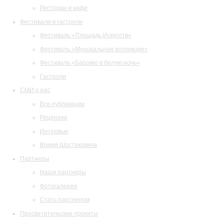
Ресторан и кафе
Фестивали и гастроли
Фестиваль «Площадь Искусств»
Фестиваль «Музыкальная коллекция»
Фестиваль «Барокко в белую ночь»
Гастроли
СМИ о нас
Все публикации
Рецензии
Интервью
Время Шостаковича
Партнеры
Наши партнеры
Фотогалерея
Стать партнером
Просветительские проекты