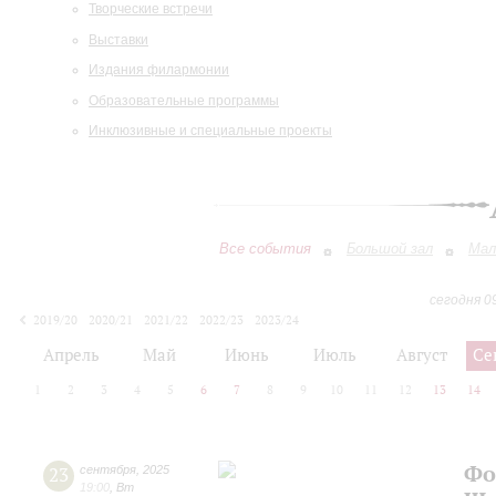
Творческие встречи
Выставки
Издания филармонии
Образовательные программы
Инклюзивные и специальные проекты
Все события
Большой зал
Мал
сегодня 0
2019/20
2020/21
2021/22
2022/23
2023/24
2024/25
2025/26
2026/27
Апрель
Май
Июнь
Июль
Август
Се
1
2
3
4
5
6
7
8
9
10
11
12
13
14
Фо
23
сентября
,
2025
19:00
,
Вт