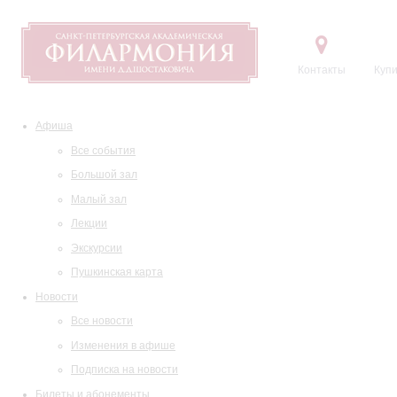
Контакты
Купи
Афиша
Все события
Большой зал
Малый зал
Лекции
Экскурсии
Пушкинская карта
Новости
Все новости
Изменения в афише
Подписка на новости
Билеты и абонементы