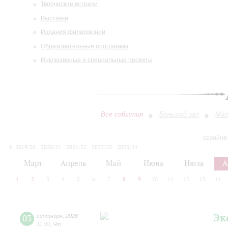
Творческие встречи
Выставки
Издания филармонии
Образовательные программы
Инклюзивные и специальные проекты
Все события
Большой зал
Мал
сегодня
2019/20
2020/21
2021/22
2022/23
2023/24
2024/25
2025/26
2026/27
Март
Апрель
Май
Июнь
Июль
А
1
2
3
4
5
6
7
8
9
10
11
12
13
14
Эк
03
сентября
,
2026
11:00
,
Чт