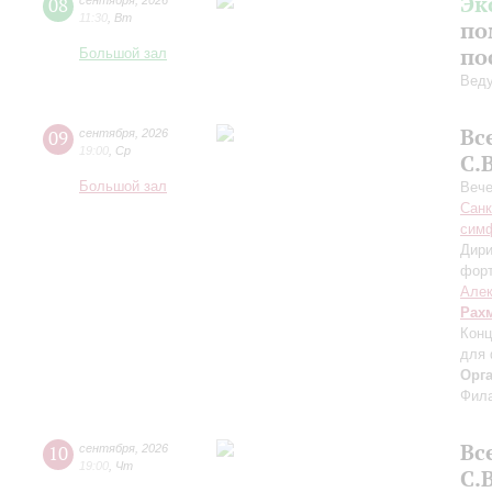
Эк
08
сентября
,
2026
11:30
,
Вт
по
по
Большой зал
Вед
Вс
09
сентября
,
2026
19:00
,
Ср
С.
Большой зал
Вече
Санк
симф
Дири
фор
Алек
Рах
Конц
для 
Орг
Фила
Вс
10
сентября
,
2026
19:00
,
Чт
С.