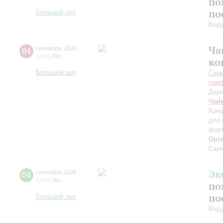
по
по
Большой зал
Вед
Ча
04
сентября
,
2026
19:00
,
Пт
ко
Большой зал
Санк
симф
Дири
Чай
Конц
для 
форт
Орг
Санк
Эк
04
сентября
,
2026
12:00
,
Пт
по
по
Большой зал
Вед