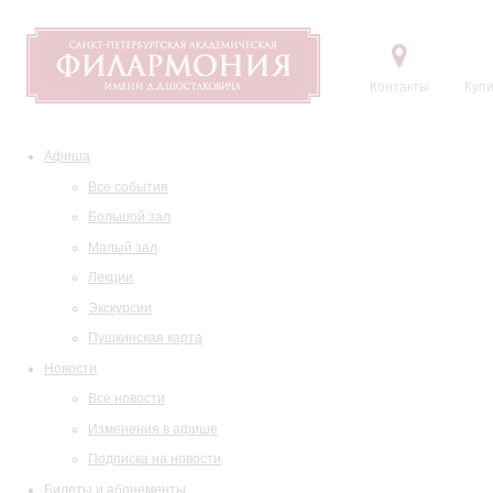
Контакты
Купи
Афиша
Все события
Большой зал
Малый зал
Лекции
Экскурсии
Пушкинская карта
Новости
Все новости
Изменения в афише
Подписка на новости
Билеты и абонементы