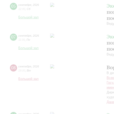
Эк
05
сентября
,
2026
12:00
,
Сб
по
по
Большой зал
Вед
Эк
07
сентября
,
2026
11:00
,
Пн
по
по
Большой зал
Вед
Во
08
сентября
,
2026
19:00
,
Вт
В де
Всер
Большой зал
Госу
имен
Дири
худо
Дани