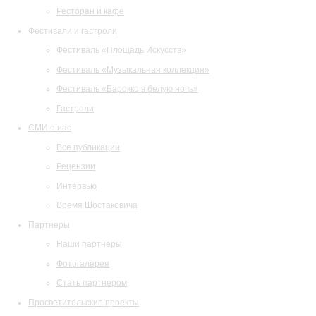
Ресторан и кафе
Фестивали и гастроли
Фестиваль «Площадь Искусств»
Фестиваль «Музыкальная коллекция»
Фестиваль «Барокко в белую ночь»
Гастроли
СМИ о нас
Все публикации
Рецензии
Интервью
Время Шостаковича
Партнеры
Наши партнеры
Фотогалерея
Стать партнером
Просветительские проекты