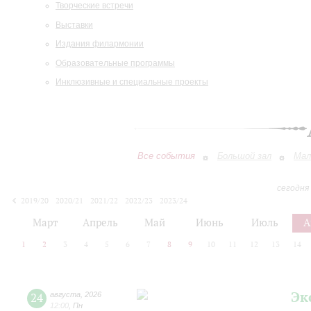
Творческие встречи
Выставки
Издания филармонии
Образовательные программы
Инклюзивные и специальные проекты
Все события
Большой зал
Мал
сегодня
2019/20
2020/21
2021/22
2022/23
2023/24
2024/25
2025/26
2026/27
Март
Апрель
Май
Июнь
Июль
А
1
2
3
4
5
6
7
8
9
10
11
12
13
14
Эк
24
августа
,
2026
12:00
,
Пн