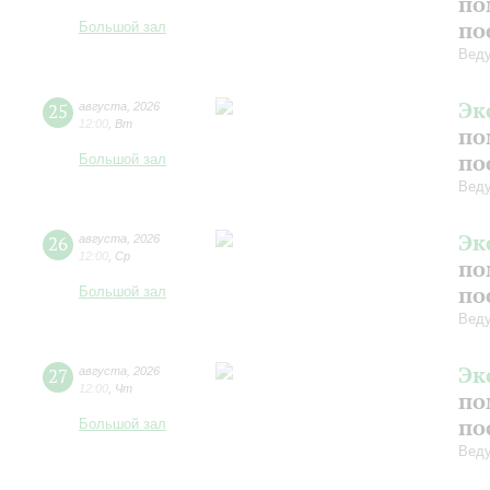
по
по
Большой зал
Вед
Эк
25
августа
,
2026
12:00
,
Вт
по
по
Большой зал
Вед
Эк
26
августа
,
2026
12:00
,
Ср
по
по
Большой зал
Вед
Эк
27
августа
,
2026
12:00
,
Чт
по
по
Большой зал
Вед