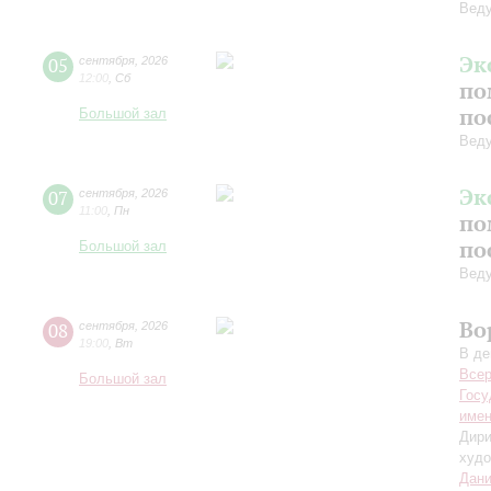
Вед
Эк
05
сентября
,
2026
12:00
,
Сб
по
по
Большой зал
Вед
Эк
07
сентября
,
2026
11:00
,
Пн
по
по
Большой зал
Вед
Во
08
сентября
,
2026
19:00
,
Вт
В де
Всер
Большой зал
Госу
имен
Дири
худо
Дани