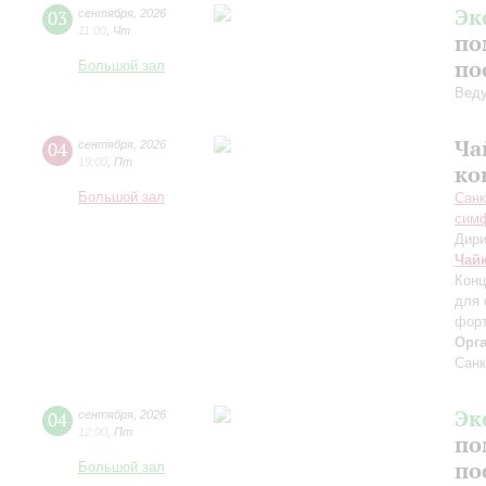
Эк
03
сентября
,
2026
11:00
,
Чт
по
по
Большой зал
Вед
Ча
04
сентября
,
2026
19:00
,
Пт
ко
Большой зал
Санк
симф
Дири
Чай
Конц
для 
форт
Орг
Санк
Эк
04
сентября
,
2026
12:00
,
Пт
по
по
Большой зал