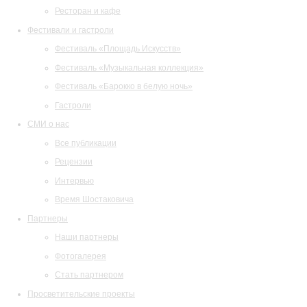
Ресторан и кафе
Фестивали и гастроли
Фестиваль «Площадь Искусств»
Фестиваль «Музыкальная коллекция»
Фестиваль «Барокко в белую ночь»
Гастроли
СМИ о нас
Все публикации
Рецензии
Интервью
Время Шостаковича
Партнеры
Наши партнеры
Фотогалерея
Стать партнером
Просветительские проекты