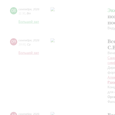
Эк
08
сентября
,
2026
11:30
,
Вт
по
по
Большой зал
Вед
Вс
09
сентября
,
2026
19:00
,
Ср
С.
Большой зал
Вече
Санк
симф
Дири
фор
Алек
Рах
Конц
для 
Орг
Фила
Вс
сентября
,
2026