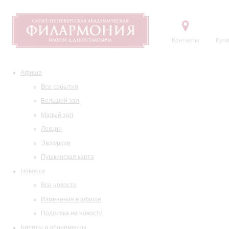
Контакты
Купи
Афиша
Все события
Большой зал
Малый зал
Лекции
Экскурсии
Пушкинская карта
Новости
Все новости
Изменения в афише
Подписка на новости
Билеты и абонементы