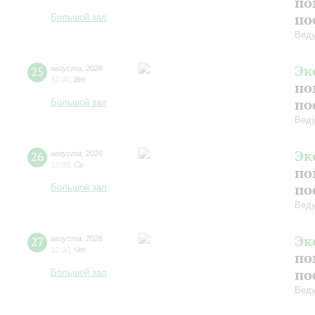
по
по
Большой зал
Вед
Эк
25
августа
,
2026
12:00
,
Вт
по
по
Большой зал
Вед
Эк
26
августа
,
2026
12:00
,
Ср
по
по
Большой зал
Вед
Эк
27
августа
,
2026
12:00
,
Чт
по
по
Большой зал
Вед