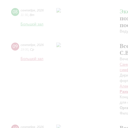
Эк
08
сентября
,
2026
11:30
,
Вт
по
по
Большой зал
Вед
Вс
09
сентября
,
2026
19:00
,
Ср
С.
Большой зал
Вече
Санк
симф
Дири
фор
Алек
Рах
Конц
для 
Орг
Фила
Вс
сентября
,
2026