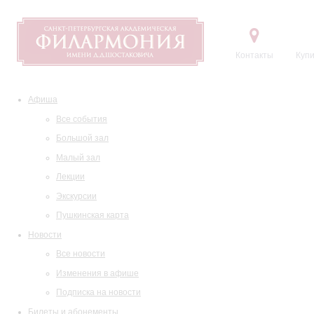
Контакты
Купи
Афиша
Все события
Большой зал
Малый зал
Лекции
Экскурсии
Пушкинская карта
Новости
Все новости
Изменения в афише
Подписка на новости
Билеты и абонементы