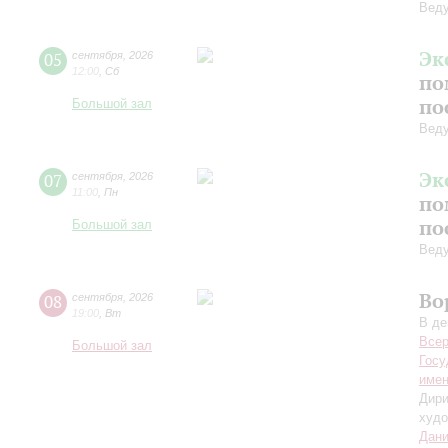
Вед
Эк
05
сентября
,
2026
12:00
,
Сб
по
по
Большой зал
Вед
Эк
07
сентября
,
2026
11:00
,
Пн
по
по
Большой зал
Вед
Во
08
сентября
,
2026
19:00
,
Вт
В де
Всер
Большой зал
Госу
имен
Дири
худо
Дани