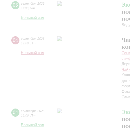
Эк
03
сентября
,
2026
11:00
,
Чт
по
по
Большой зал
Вед
Ча
04
сентября
,
2026
19:00
,
Пт
ко
Большой зал
Санк
симф
Дири
Чай
Конц
для 
форт
Орг
Санк
Эк
04
сентября
,
2026
12:00
,
Пт
по
по
Большой зал