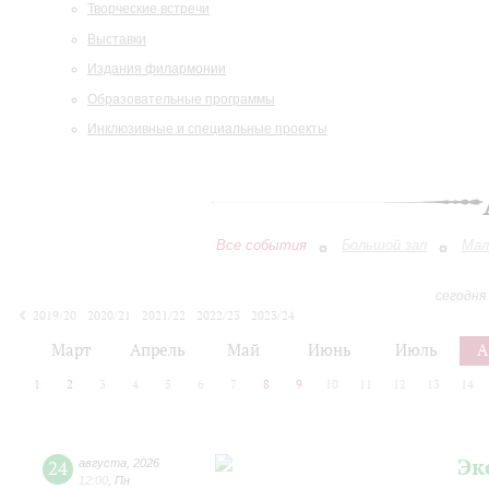
Творческие встречи
Выставки
Издания филармонии
Образовательные программы
Инклюзивные и специальные проекты
Все события
Большой зал
Мал
сегодня
2019/20
2020/21
2021/22
2022/23
2023/24
2024/25
2025/26
2026/27
Март
Апрель
Май
Июнь
Июль
А
1
2
3
4
5
6
7
8
9
10
11
12
13
14
Эк
24
августа
,
2026
12:00
,
Пн