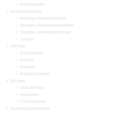
Ресторан и кафе
Фестивали и гастроли
Фестиваль «Площадь Искусств»
Фестиваль «Музыкальная коллекция»
Фестиваль «Барокко в белую ночь»
Гастроли
СМИ о нас
Все публикации
Рецензии
Интервью
Время Шостаковича
Партнеры
Наши партнеры
Фотогалерея
Стать партнером
Просветительские проекты