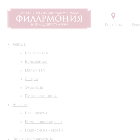
Контакты
Купи
Афиша
Все события
Большой зал
Малый зал
Лекции
Экскурсии
Пушкинская карта
Новости
Все новости
Изменения в афише
Подписка на новости
Билеты и абонементы