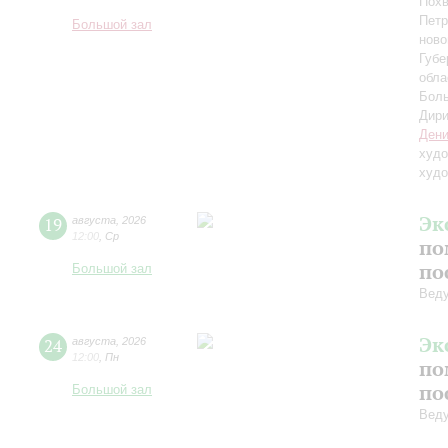
Похв
Петр
Большой зал
ново
Губе
обла
Боль
Дири
Дени
худо
худо
Эк
19
августа
,
2026
12:00
,
Ср
по
по
Большой зал
Вед
Эк
24
августа
,
2026
12:00
,
Пн
по
по
Большой зал
Вед