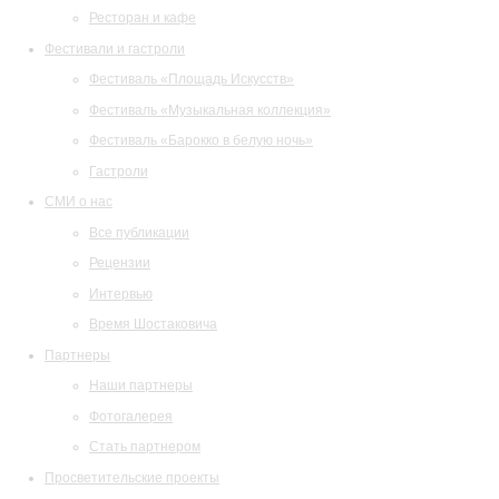
Ресторан и кафе
Фестивали и гастроли
Фестиваль «Площадь Искусств»
Фестиваль «Музыкальная коллекция»
Фестиваль «Барокко в белую ночь»
Гастроли
СМИ о нас
Все публикации
Рецензии
Интервью
Время Шостаковича
Партнеры
Наши партнеры
Фотогалерея
Стать партнером
Просветительские проекты