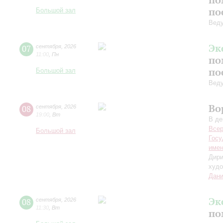
по
Большой зал
Вед
Эк
07
сентября
,
2026
11:00
,
Пн
по
по
Большой зал
Вед
Во
08
сентября
,
2026
19:00
,
Вт
В де
Всер
Большой зал
Госу
имен
Дири
худо
Дани
Эк
08
сентября
,
2026
11:30
,
Вт
по