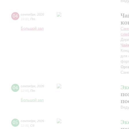
Вед
Ча
04
сентября
,
2026
19:00
,
Пт
ко
Большой зал
Санк
симф
Дири
Чай
Конц
для 
форт
Орг
Санк
Эк
04
сентября
,
2026
12:00
,
Пт
по
по
Большой зал
Вед
Эк
05
сентября
,
2026
12:00
,
Сб
по