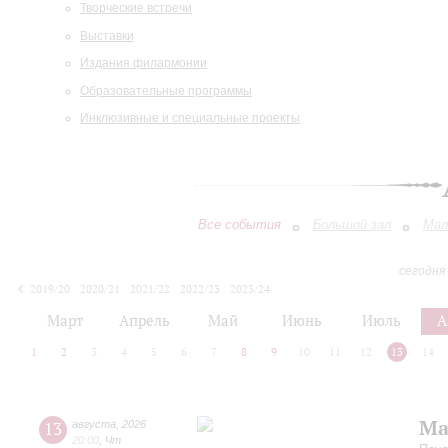
Творческие встречи
Выставки
Издания филармонии
Образовательные программы
Инклюзивные и специальные проекты
Все события
Большой зал
Мал
сегодня
2019/20
2020/21
2021/22
2022/23
2023/24
2024/25
2025/26
2026/27
Март
Апрель
Май
Июнь
Июль
А
1
2
3
4
5
6
7
8
9
10
11
12
13
14
Ма
13
августа
,
2026
20:00
,
Чт