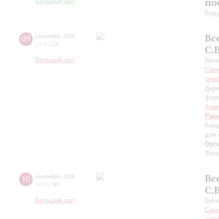
по
Большой зал
Вед
Вс
09
сентября
,
2026
19:00
,
Ср
С.
Большой зал
Вече
Санк
симф
Дири
фор
Алек
Рах
Конц
для 
Орг
Фила
Вс
10
сентября
,
2026
19:00
,
Чт
С.
Большой зал
Вече
Санк