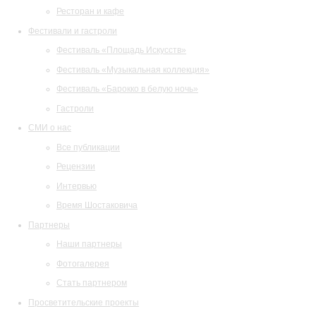
Ресторан и кафе
Фестивали и гастроли
Фестиваль «Площадь Искусств»
Фестиваль «Музыкальная коллекция»
Фестиваль «Барокко в белую ночь»
Гастроли
СМИ о нас
Все публикации
Рецензии
Интервью
Время Шостаковича
Партнеры
Наши партнеры
Фотогалерея
Стать партнером
Просветительские проекты