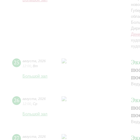
Большой зал
ново
Губе
обла
Боль
Дири
Дени
худо
худо
Эк
25
августа
,
2026
12:00
,
Вт
по
по
Большой зал
Вед
Эк
26
августа
,
2026
12:00
,
Ср
по
по
Большой зал
Вед
Эк
27
августа
,
2026