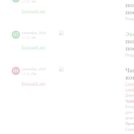
12:00
,
Чт
по
по
Большой зал
Вед
Эк
03
сентября
,
2026
11:00
,
Чт
по
по
Большой зал
Вед
Ча
04
сентября
,
2026
19:00
,
Пт
ко
Большой зал
Санк
симф
Дири
Чай
Конц
для 
форт
Орг
Санк