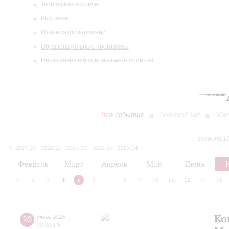
Творческие встречи
Выставки
Издания филармонии
Образовательные программы
Инклюзивные и специальные проекты
Все события
Большой зал
Мал
сегодня 1
2019/20
2020/21
2021/22
2022/23
2023/24
2024/25
2025/26
2026/27
Февраль
Март
Апрель
Май
Июнь
1
2
3
4
5
6
7
8
9
10
11
12
13
14
Ко
20
июля
,
2026
19:00
,
Пн