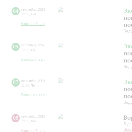
Эк
04
сентября
,
2026
12:00
,
Пт
по
по
Большой зал
Вед
Эк
05
сентября
,
2026
12:00
,
Сб
по
по
Большой зал
Вед
Эк
07
сентября
,
2026
11:00
,
Пн
по
по
Большой зал
Вед
Во
08
сентября
,
2026
19:00
,
Вт
В де
Всер
Большой зал