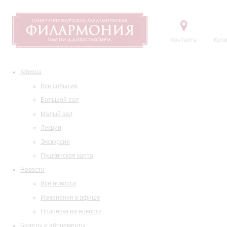
Контакты
Купи
Афиша
Все события
Большой зал
Малый зал
Лекции
Экскурсии
Пушкинская карта
Новости
Все новости
Изменения в афише
Подписка на новости
Билеты и абонементы