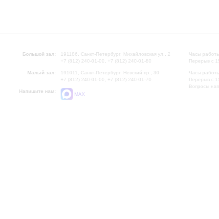
Большой зал:
191186, Санкт-Петербург, Михайловская ул., 2
Часы работы
+7 (812) 240-01-00, +7 (812) 240-01-80
Перерыв с 1
Малый зал:
191011, Санкт-Петербург, Невский пр., 30
Часы работы
+7 (812) 240-01-00, +7 (812) 240-01-70
Перерыв с 1
Вопросы на
Напишите нам:
MAX