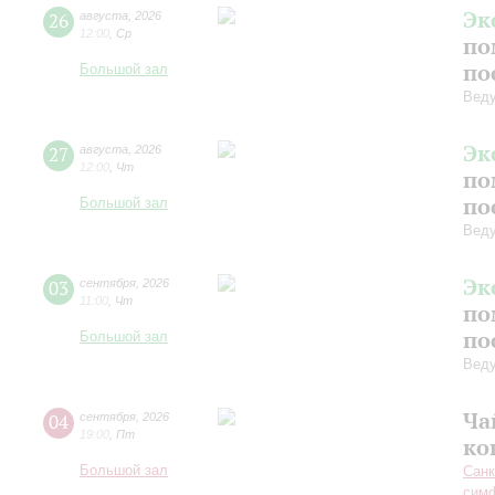
Эк
26
августа
,
2026
12:00
,
Ср
по
по
Большой зал
Вед
Эк
27
августа
,
2026
12:00
,
Чт
по
по
Большой зал
Вед
Эк
03
сентября
,
2026
11:00
,
Чт
по
по
Большой зал
Вед
Ча
04
сентября
,
2026
19:00
,
Пт
ко
Большой зал
Санк
симф