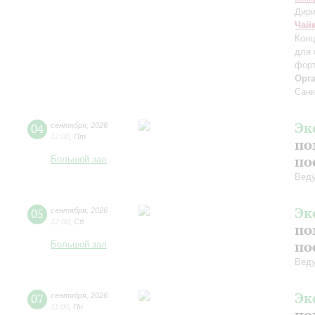
Дири
Чай
Конц
для 
форт
Орг
Санк
Эк
04
сентября
,
2026
12:00
,
Пт
по
по
Большой зал
Вед
Эк
05
сентября
,
2026
12:00
,
Сб
по
по
Большой зал
Вед
Эк
07
сентября
,
2026
11:00
,
Пн
по