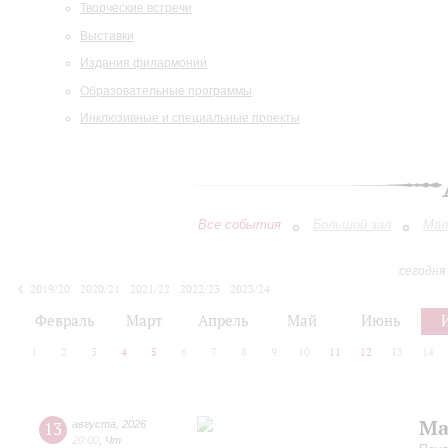
Творческие встречи
Выставки
Издания филармонии
Образовательные программы
Инклюзивные и специальные проекты
Все события
Большой зал
Мал
сегодня
2019/20
2020/21
2021/22
2022/23
2023/24
2024/25
2025/26
2026/27
Февраль
Март
Апрель
Май
Июнь
1
2
3
4
5
6
7
8
9
10
11
12
13
14
Ма
13
августа
,
2026
20:00
,
Чт