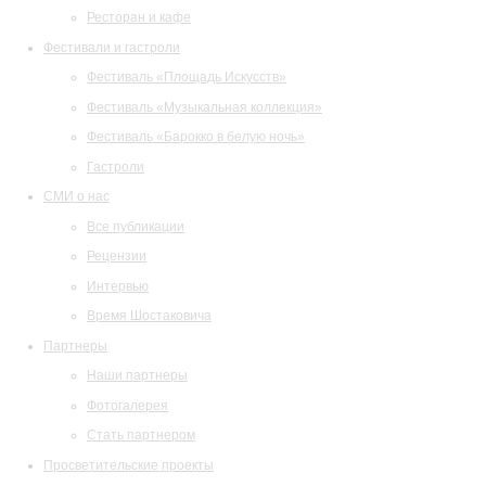
Ресторан и кафе
Фестивали и гастроли
Фестиваль «Площадь Искусств»
Фестиваль «Музыкальная коллекция»
Фестиваль «Барокко в белую ночь»
Гастроли
СМИ о нас
Все публикации
Рецензии
Интервью
Время Шостаковича
Партнеры
Наши партнеры
Фотогалерея
Стать партнером
Просветительские проекты