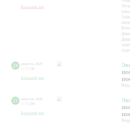
Похв
Петр
Большой зал
ново
Губе
обла
Боль
Дири
Дени
худо
худо
Эк
24
августа
,
2026
12:00
,
Пн
по
по
Большой зал
Вед
Эк
25
августа
,
2026
12:00
,
Вт
по
по
Большой зал
Вед