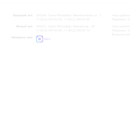
Большой зал:
191186, Санкт-Петербург, Михайловская ул., 2
Часы работы
+7 (812) 240-01-00, +7 (812) 240-01-80
Перерыв с 1
Малый зал:
191011, Санкт-Петербург, Невский пр., 30
Часы работы
+7 (812) 240-01-00, +7 (812) 240-01-70
Перерыв с 1
Вопросы на
Напишите нам:
MAX