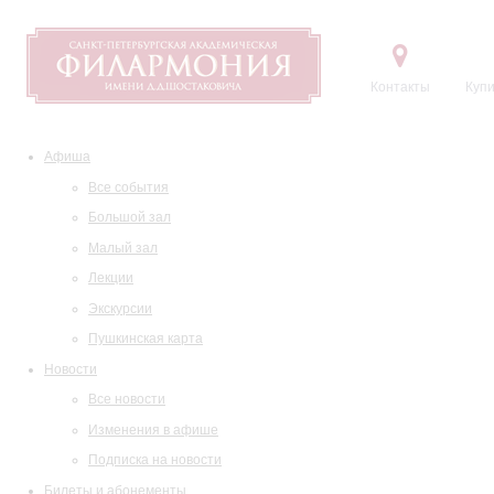
Контакты
Купи
Афиша
Все события
Большой зал
Малый зал
Лекции
Экскурсии
Пушкинская карта
Новости
Все новости
Изменения в афише
Подписка на новости
Билеты и абонементы