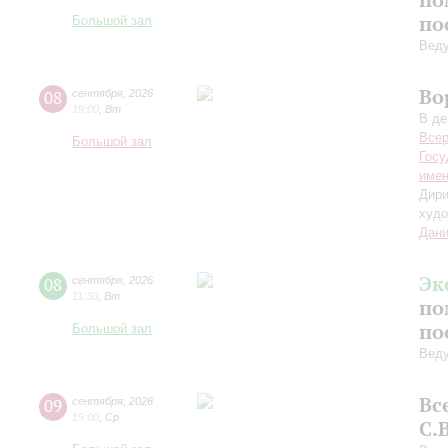
по
Большой зал
Вед
Во
08
сентября
,
2026
19:00
,
Вт
В де
Всер
Большой зал
Госу
имен
Дири
худо
Дани
Эк
08
сентября
,
2026
11:30
,
Вт
по
по
Большой зал
Вед
Вс
09
сентября
,
2026
19:00
,
Ср
С.