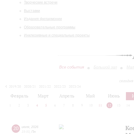
Творческие встречи
Выставки
Издания филармонии
Образовательные программы
Инклюзивные и специальные проекты
Все события
Большой зал
Мал
сегодня
2019/20
2020/21
2021/22
2022/23
2023/24
2024/25
2025/26
2026/27
Февраль
Март
Апрель
Май
Июнь
1
2
3
4
5
6
7
8
9
10
11
12
13
14
Ко
20
июля
,
2026
19:00
,
Пн