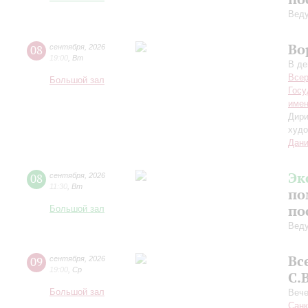
Вед
Во
08
сентября
,
2026
19:00
,
Вт
В де
Всер
Большой зал
Госу
имен
Дири
худо
Дани
Эк
08
сентября
,
2026
11:30
,
Вт
по
по
Большой зал
Вед
Вс
09
сентября
,
2026
19:00
,
Ср
С.
Большой зал
Вече
Санк