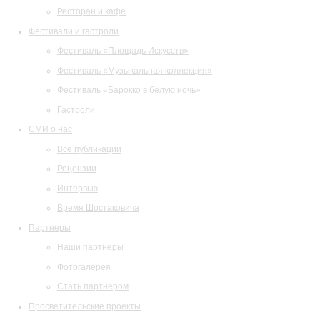
Ресторан и кафе
Фестивали и гастроли
Фестиваль «Площадь Искусств»
Фестиваль «Музыкальная коллекция»
Фестиваль «Барокко в белую ночь»
Гастроли
СМИ о нас
Все публикации
Рецензии
Интервью
Время Шостаковича
Партнеры
Наши партнеры
Фотогалерея
Стать партнером
Просветительские проекты