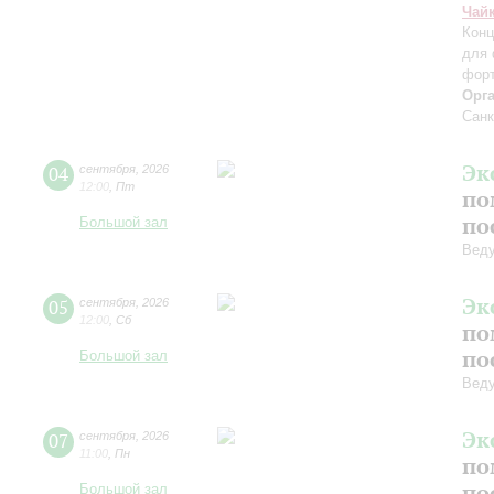
Чай
Конц
для 
форт
Орг
Санк
Эк
04
сентября
,
2026
12:00
,
Пт
по
по
Большой зал
Вед
Эк
05
сентября
,
2026
12:00
,
Сб
по
по
Большой зал
Вед
Эк
07
сентября
,
2026
11:00
,
Пн
по
по
Большой зал