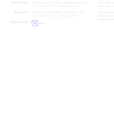
Большой зал:
191186, Санкт-Петербург, Михайловская ул., 2
Часы работы
+7 (812) 240-01-00, +7 (812) 240-01-80
Перерыв с 1
Малый зал:
191011, Санкт-Петербург, Невский пр., 30
Часы работы
+7 (812) 240-01-00, +7 (812) 240-01-70
Перерыв с 1
Вопросы на
Напишите нам:
MAX