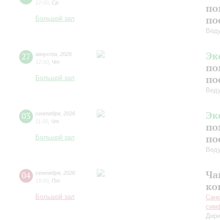
12:00
,
Ср
по
по
Большой зал
Вед
Эк
27
августа
,
2026
12:00
,
Чт
по
по
Большой зал
Вед
Эк
03
сентября
,
2026
11:00
,
Чт
по
по
Большой зал
Вед
Ча
04
сентября
,
2026
19:00
,
Пт
ко
Большой зал
Санк
симф
Дири