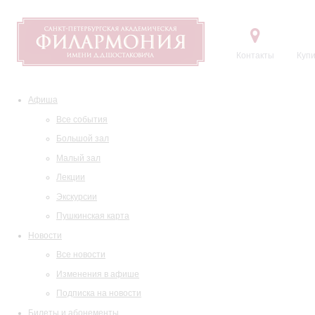
Контакты
Купи
Афиша
Все события
Большой зал
Малый зал
Лекции
Экскурсии
Пушкинская карта
Новости
Все новости
Изменения в афише
Подписка на новости
Билеты и абонементы