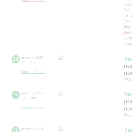
Большой зал
ново
Губе
обла
Боль
Дири
Дени
худо
худо
Эк
24
августа
,
2026
12:00
,
Пн
по
по
Большой зал
Вед
Эк
25
августа
,
2026
12:00
,
Вт
по
по
Большой зал
Вед
Эк
26
августа
,
2026