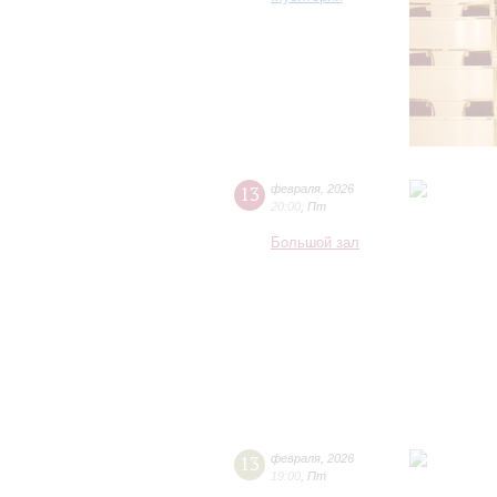
13
февраля
,
2026
20:00
,
Пт
Большой зал
13
февраля
,
2026
19:00
,
Пт