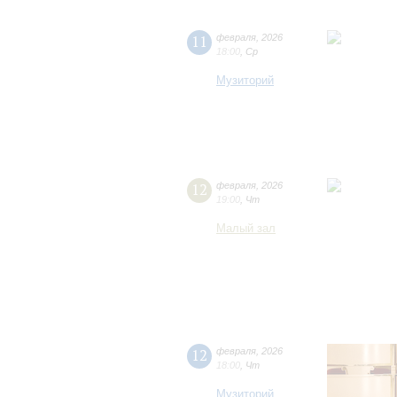
11
февраля
,
2026
18:00
,
Ср
Музиторий
12
февраля
,
2026
19:00
,
Чт
Малый зал
12
февраля
,
2026
18:00
,
Чт
Музиторий