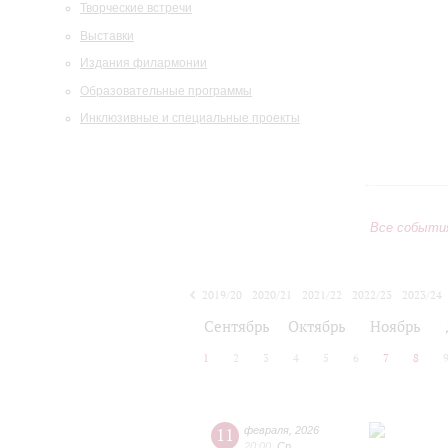
Творческие встречи
Выставки
Издания филармонии
Образовательные программы
Инклюзивные и специальные проекты
Все событи
2019/20
2020/21
2021/22
2022/23
2023/24
2024/25
2025/26
2026/27
Сентябрь
Октябрь
Ноябрь
1
2
3
4
5
6
7
8
11
февраля
,
2026
20:00
,
Ср