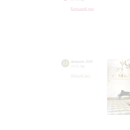
Большой зал
11
февраля
,
2026
19:00
,
Ср
Малый зал