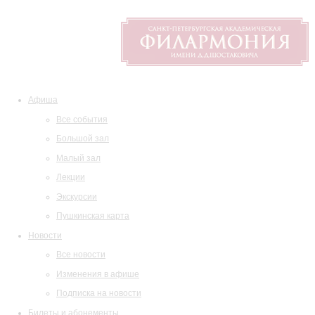
Афиша
Все события
Большой зал
Малый зал
Лекции
Экскурсии
Пушкинская карта
Новости
Все новости
Изменения в афише
Подписка на новости
Билеты и абонементы