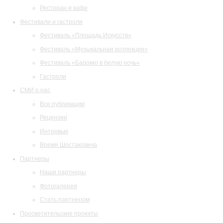
Ресторан и кафе
Фестивали и гастроли
Фестиваль «Площадь Искусств»
Фестиваль «Музыкальная коллекция»
Фестиваль «Барокко в белую ночь»
Гастроли
СМИ о нас
Все публикации
Рецензии
Интервью
Время Шостаковича
Партнеры
Наши партнеры
Фотогалерея
Стать партнером
Просветительские проекты