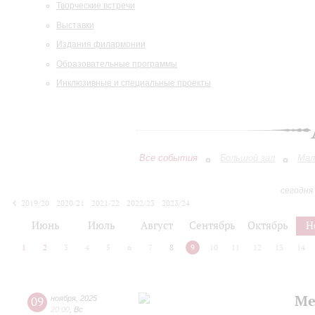
Творческие встречи
Выставки
Издания филармонии
Образовательные программы
Инклюзивные и специальные проекты
Все события
Большой зал
Мал
сегодня
2019/20
2020/21
2021/22
2022/23
2023/24
2024/25
2025/26
2026/27
Июнь
Июль
Август
Сентябрь
Октябрь
Н
1
2
3
4
5
6
7
8
9
10
11
12
13
14
Ме
09
ноября
,
2025
20:00
,
Вс