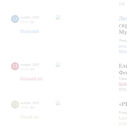
119
Ле
12
ноября
,
2025
18:00
,
Ср
ск
Му
Музиторий
Лекц
русс
Миха
Ел
13
ноября
,
2025
20:00
,
Чт
Фо
Большой зал
Пам
Шуб
850)
«P
13
ноября
,
2025
19:00
,
Чт
Конц
Малый зал
Каме
Иль