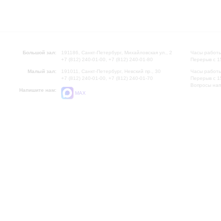
Большой зал:
191186, Санкт-Петербург, Михайловская ул., 2
Часы работы
+7 (812) 240-01-00, +7 (812) 240-01-80
Перерыв с 1
Малый зал:
191011, Санкт-Петербург, Невский пр., 30
Часы работы
+7 (812) 240-01-00, +7 (812) 240-01-70
Перерыв с 1
Вопросы на
Напишите нам:
MAX