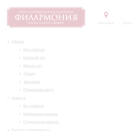
Контакты
Купи
Афиша
Все события
Большой зал
Малый зал
Лекции
Экскурсии
Пушкинская карта
Новости
Все новости
Изменения в афише
Подписка на новости
Билеты и абонементы