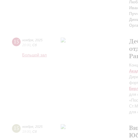
Люб
Ива
Пуч
Дин
Орг
Де
15
ноября
,
2025
20:00
,
Сб
от
Ра
Большой зал
Конц
Ака
Дири
фор
Бер
для 
«Пос
Ст.
для 
Ви
15
ноября
,
2025
19:00
,
Сб
Юб