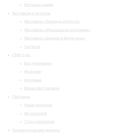
Ресторан и кафе
Фестивали и гастроли
Фестиваль «Площадь Искусств»
Фестиваль «Музыкальная коллекция»
Фестиваль «Барокко в белую ночь»
Гастроли
СМИ о нас
Все публикации
Рецензии
Интервью
Время Шостаковича
Партнеры
Наши партнеры
Фотогалерея
Стать партнером
Просветительские проекты