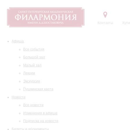
Контакты
Купи
Афиша
Все события
Большой зал
Малый зал
Лекции
Экскурсии
Пушкинская карта
Новости
Все новости
Изменения в афише
Подписка на новости
Билеты и абонементы