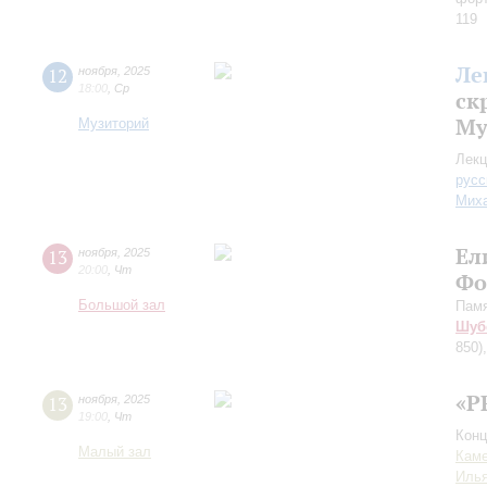
119
Ле
12
ноября
,
2025
18:00
,
Ср
ск
Му
Музиторий
Лекц
русс
Миха
Ел
13
ноября
,
2025
20:00
,
Чт
Фо
Большой зал
Пам
Шуб
850)
«P
13
ноября
,
2025
19:00
,
Чт
Конц
Малый зал
Каме
Иль