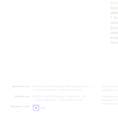
Лиди
Ваг
драм
Г. К
орк
Бра
(вер
конц
113 
Большой зал:
191186, Санкт-Петербург, Михайловская ул., 2
Часы работы
+7 (812) 240-01-00, +7 (812) 240-01-80
Перерыв с 1
Малый зал:
191011, Санкт-Петербург, Невский пр., 30
Часы работы
+7 (812) 240-01-00, +7 (812) 240-01-70
Перерыв с 1
Вопросы на
Напишите нам:
MAX