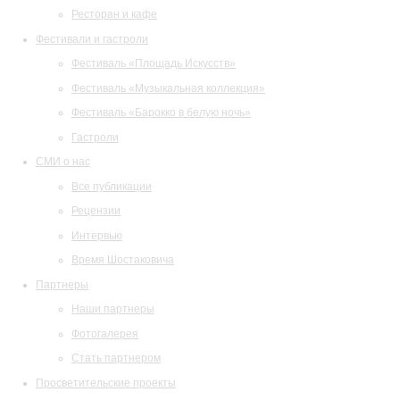
Ресторан и кафе
Фестивали и гастроли
Фестиваль «Площадь Искусств»
Фестиваль «Музыкальная коллекция»
Фестиваль «Барокко в белую ночь»
Гастроли
СМИ о нас
Все публикации
Рецензии
Интервью
Время Шостаковича
Партнеры
Наши партнеры
Фотогалерея
Стать партнером
Просветительские проекты