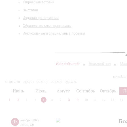
Творческие встречи
Выставки
Издания филармонии
Образовательные программы
Инклюзивные и специальные проекты
Все события
Большой зал
Мал
сегодня
2019/20
2020/21
2021/22
2022/23
2023/24
2024/25
2025/26
2026/27
Июнь
Июль
Август
Сентябрь
Октябрь
Н
1
2
3
4
5
6
7
8
9
10
11
12
13
14
Бо
05
ноября
,
2025
20:00
,
Ср