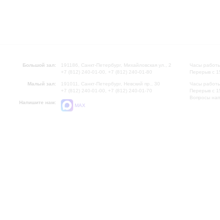
Большой зал:
191186, Санкт-Петербург, Михайловская ул., 2
Часы работы
+7 (812) 240-01-00, +7 (812) 240-01-80
Перерыв с 1
Малый зал:
191011, Санкт-Петербург, Невский пр., 30
Часы работы
+7 (812) 240-01-00, +7 (812) 240-01-70
Перерыв с 1
Вопросы на
Напишите нам:
MAX