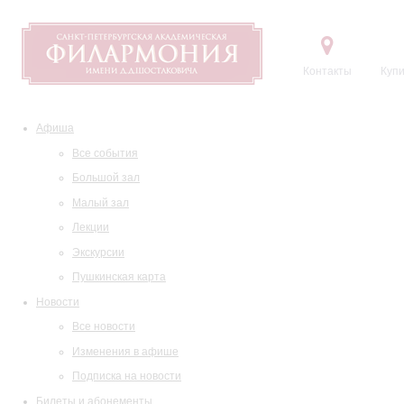
Контакты
Купи
Афиша
Все события
Большой зал
Малый зал
Лекции
Экскурсии
Пушкинская карта
Новости
Все новости
Изменения в афише
Подписка на новости
Билеты и абонементы