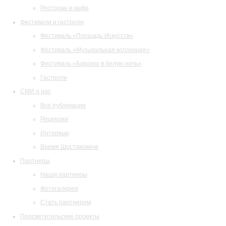
Ресторан и кафе
Фестивали и гастроли
Фестиваль «Площадь Искусств»
Фестиваль «Музыкальная коллекция»
Фестиваль «Барокко в белую ночь»
Гастроли
СМИ о нас
Все публикации
Рецензии
Интервью
Время Шостаковича
Партнеры
Наши партнеры
Фотогалерея
Стать партнером
Просветительские проекты