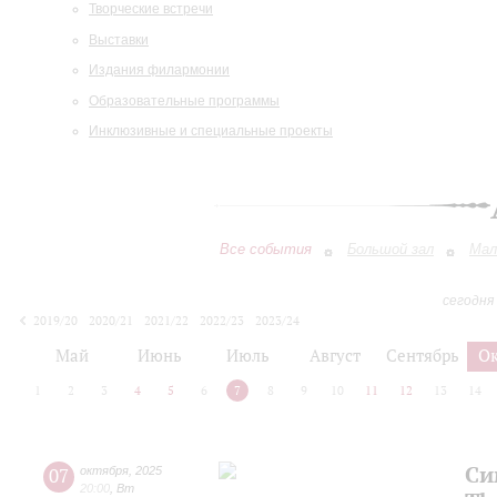
Творческие встречи
Выставки
Издания филармонии
Образовательные программы
Инклюзивные и специальные проекты
Все события
Большой зал
Мал
сегодня
2019/20
2020/21
2021/22
2022/23
2023/24
2024/25
2025/26
2026/27
Май
Июнь
Июль
Август
Сентябрь
О
1
2
3
4
5
6
7
8
9
10
11
12
13
14
Си
07
октября
,
2025
20:00
,
Вт