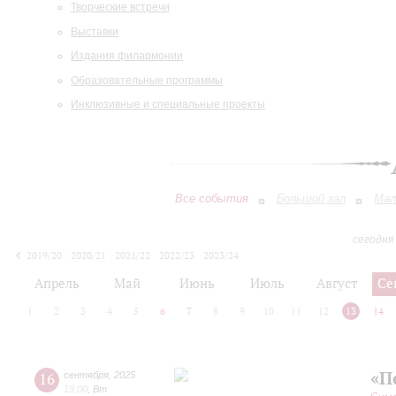
Творческие встречи
Выставки
Издания филармонии
Образовательные программы
Инклюзивные и специальные проекты
Все события
Большой зал
Мал
сегодня
2019/20
2020/21
2021/22
2022/23
2023/24
2024/25
2025/26
2026/27
Апрель
Май
Июнь
Июль
Август
Се
1
2
3
4
5
6
7
8
9
10
11
12
13
14
«П
16
сентября
,
2025
19:00
,
Вт