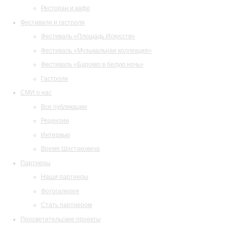
Ресторан и кафе
Фестивали и гастроли
Фестиваль «Площадь Искусств»
Фестиваль «Музыкальная коллекция»
Фестиваль «Барокко в белую ночь»
Гастроли
СМИ о нас
Все публикации
Рецензии
Интервью
Время Шостаковича
Партнеры
Наши партнеры
Фотогалерея
Стать партнером
Просветительские проекты