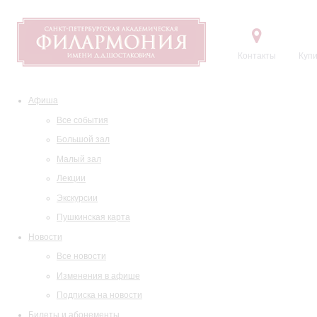
Контакты
Купи
Афиша
Все события
Большой зал
Малый зал
Лекции
Экскурсии
Пушкинская карта
Новости
Все новости
Изменения в афише
Подписка на новости
Билеты и абонементы