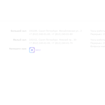
Большой зал:
191186, Санкт-Петербург, Михайловская ул., 2
Часы работы
+7 (812) 240-01-00, +7 (812) 240-01-80
Перерыв с 1
Малый зал:
191011, Санкт-Петербург, Невский пр., 30
Часы работы
+7 (812) 240-01-00, +7 (812) 240-01-70
Перерыв с 1
Вопросы на
Напишите нам:
MAX