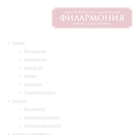
Афиша
Все события
Большой зал
Малый зал
Лекции
Экскурсии
Пушкинская карта
Новости
Все новости
Изменения в афише
Подписка на новости
Билеты и абонементы