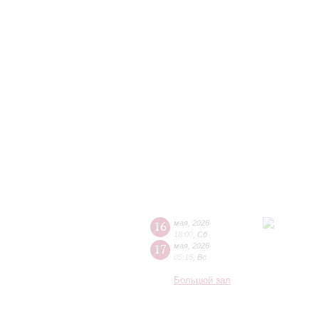
16
мая
,
2026
18:00
,
Сб
17
мая
,
2026
05:15
,
Вс
Большой зал