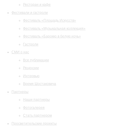
Ресторан и кафе
Фестивали и гастроли
Фестиваль «Площадь Искусств»
Фестиваль «Музыкальная коллекция»
Фестиваль «Барокко в белую ночь»
Гастроли
СМИ о нас
Все публикации
Рецензии
Интервью
Время Шостаковича
Партнеры
Наши партнеры
Фотогалерея
Стать партнером
Просветительские проекты