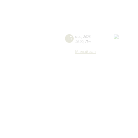
15
мая
,
2026
19:00
,
Пт
Малый зал