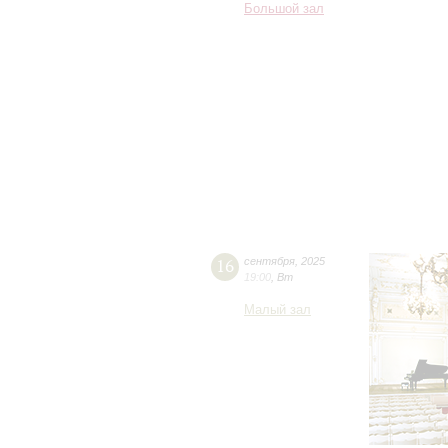
Большой зал
16
сентября
,
2025
19:00
,
Вт
Малый зал