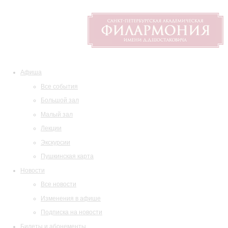
Афиша
Все события
Большой зал
Малый зал
Лекции
Экскурсии
Пушкинская карта
Новости
Все новости
Изменения в афише
Подписка на новости
Билеты и абонементы