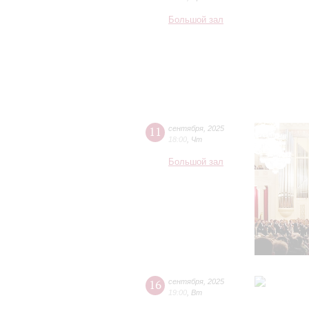
Большой зал
11
сентября
,
2025
18:00
,
Чт
Большой зал
16
сентября
,
2025
19:00
,
Вт