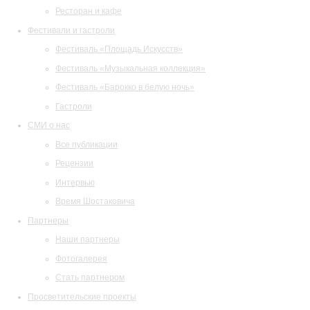
Ресторан и кафе
Фестивали и гастроли
Фестиваль «Площадь Искусств»
Фестиваль «Музыкальная коллекция»
Фестиваль «Барокко в белую ночь»
Гастроли
СМИ о нас
Все публикации
Рецензии
Интервью
Время Шостаковича
Партнеры
Наши партнеры
Фотогалерея
Стать партнером
Просветительские проекты