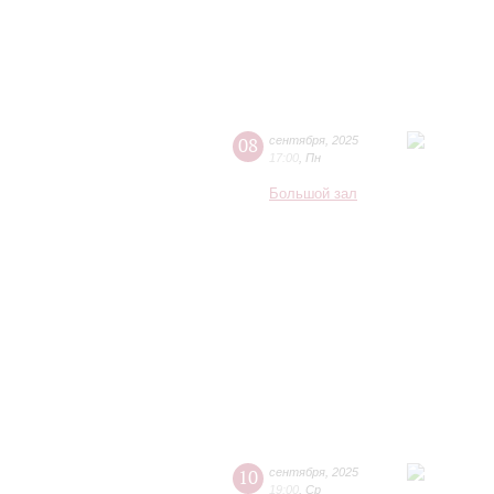
08
сентября
,
2025
17:00
,
Пн
Большой зал
10
сентября
,
2025
19:00
,
Ср