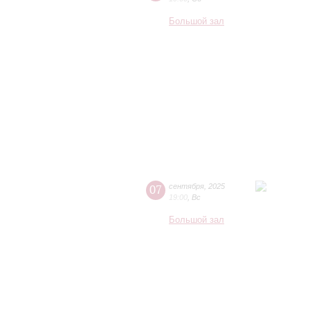
Большой зал
07
сентября
,
2025
19:00
,
Вс
Большой зал