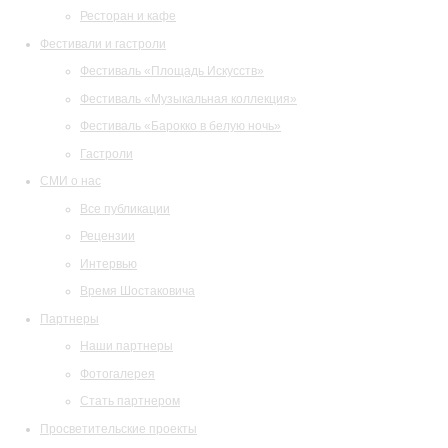
Ресторан и кафе
Фестивали и гастроли
Фестиваль «Площадь Искусств»
Фестиваль «Музыкальная коллекция»
Фестиваль «Барокко в белую ночь»
Гастроли
СМИ о нас
Все публикации
Рецензии
Интервью
Время Шостаковича
Партнеры
Наши партнеры
Фотогалерея
Стать партнером
Просветительские проекты