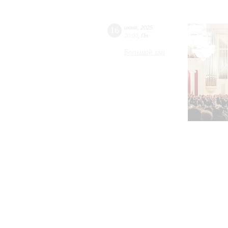
16
июня
,
2025
20:00
,
Пн
Большой зал