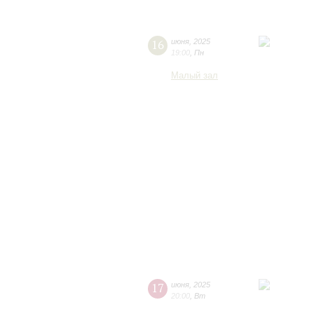
16
июня
,
2025
19:00
,
Пн
Малый зал
17
июня
,
2025
20:00
,
Вт