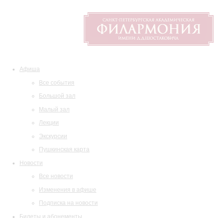
Афиша
Все события
Большой зал
Малый зал
Лекции
Экскурсии
Пушкинская карта
Новости
Все новости
Изменения в афише
Подписка на новости
Билеты и абонементы