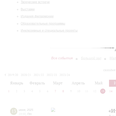
Творческие встречи
Выставки
Издания филармонии
Образовательные программы
Инклюзивные и специальные проекты
Все события
Большой зал
Мал
сегодня
2019/20
2020/21
2021/22
2022/23
2023/24
2024/25
2025/26
2026/27
Январь
Февраль
Март
Апрель
Май
1
2
3
4
5
6
7
8
9
10
11
12
13
14
«И
13
июня
,
2025
19:00
,
Пт