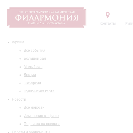
Контакты
Купи
Афиша
Все события
Большой зал
Малый зал
Лекции
Экскурсии
Пушкинская карта
Новости
Все новости
Изменения в афише
Подписка на новости
Билеты и абонементы