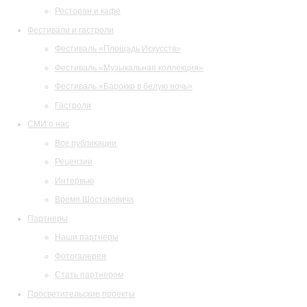
Ресторан и кафе
Фестивали и гастроли
Фестиваль «Площадь Искусств»
Фестиваль «Музыкальная коллекция»
Фестиваль «Барокко в белую ночь»
Гастроли
СМИ о нас
Все публикации
Рецензии
Интервью
Время Шостаковича
Партнеры
Наши партнеры
Фотогалерея
Стать партнером
Просветительские проекты