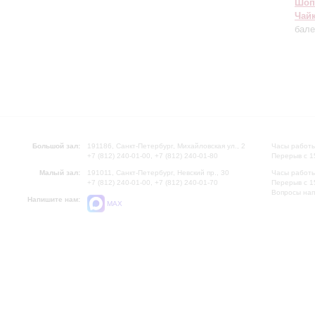
Шоп
Чай
бале
Большой зал:
191186, Санкт-Петербург, Михайловская ул., 2
Часы работы
+7 (812) 240-01-00, +7 (812) 240-01-80
Перерыв с 1
Малый зал:
191011, Санкт-Петербург, Невский пр., 30
Часы работы
+7 (812) 240-01-00, +7 (812) 240-01-70
Перерыв с 1
Вопросы на
Напишите нам:
MAX