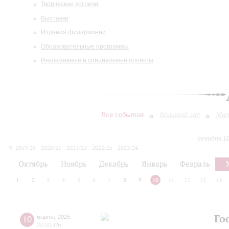
Творческие встречи
Выставки
Издания филармонии
Образовательные программы
Инклюзивные и специальные проекты
Все события
Большой зал
Мал
сегодня 1
2019/20
2020/21
2021/22
2022/23
2023/24
2024/25
2025/26
2026/27
Октябрь
Ноябрь
Декабрь
Январь
Февраль
1
2
3
4
5
6
7
8
9
10
11
12
13
14
Го
10
марта
,
2025
20:00
,
Пн