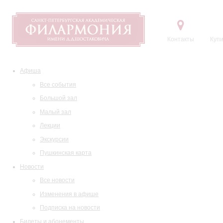
Контакты
Купи
Афиша
Все события
Большой зал
Малый зал
Лекции
Экскурсии
Пушкинская карта
Новости
Все новости
Изменения в афише
Подписка на новости
Билеты и абонементы