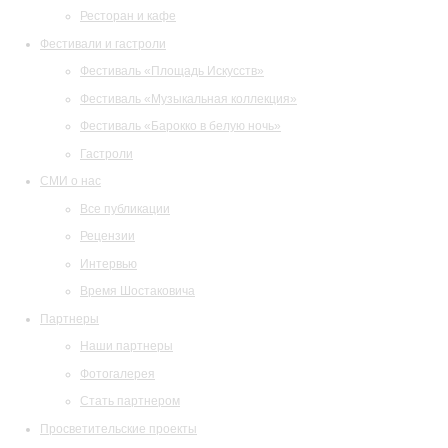
Ресторан и кафе
Фестивали и гастроли
Фестиваль «Площадь Искусств»
Фестиваль «Музыкальная коллекция»
Фестиваль «Барокко в белую ночь»
Гастроли
СМИ о нас
Все публикации
Рецензии
Интервью
Время Шостаковича
Партнеры
Наши партнеры
Фотогалерея
Стать партнером
Просветительские проекты