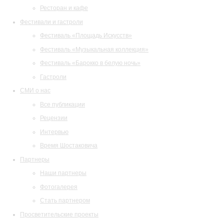
Ресторан и кафе
Фестивали и гастроли
Фестиваль «Площадь Искусств»
Фестиваль «Музыкальная коллекция»
Фестиваль «Барокко в белую ночь»
Гастроли
СМИ о нас
Все публикации
Рецензии
Интервью
Время Шостаковича
Партнеры
Наши партнеры
Фотогалерея
Стать партнером
Просветительские проекты