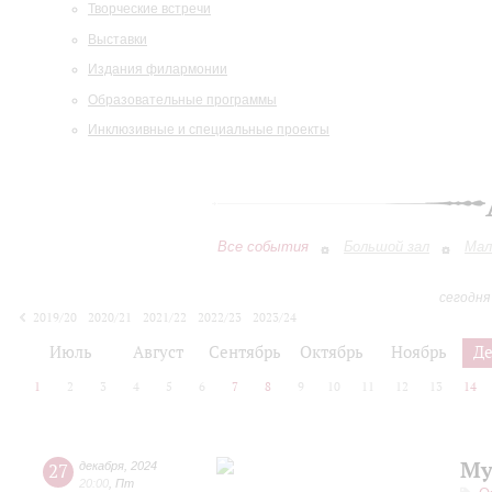
Творческие встречи
Выставки
Издания филармонии
Образовательные программы
Инклюзивные и специальные проекты
Все события
Большой зал
Мал
сегодня
2019/20
2020/21
2021/22
2022/23
2023/24
2024/25
2025/26
2026/27
Июль
Август
Сентябрь
Октябрь
Ноябрь
Д
1
2
3
4
5
6
7
8
9
10
11
12
13
14
Му
27
декабря
,
2024
20:00
,
Пт