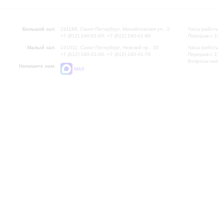
Большой зал:
191186, Санкт-Петербург, Михайловская ул., 2
Часы работы
+7 (812) 240-01-00, +7 (812) 240-01-80
Перерыв с 1
Малый зал:
191011, Санкт-Петербург, Невский пр., 30
Часы работы
+7 (812) 240-01-00, +7 (812) 240-01-70
Перерыв с 1
Вопросы на
Напишите нам:
MAX