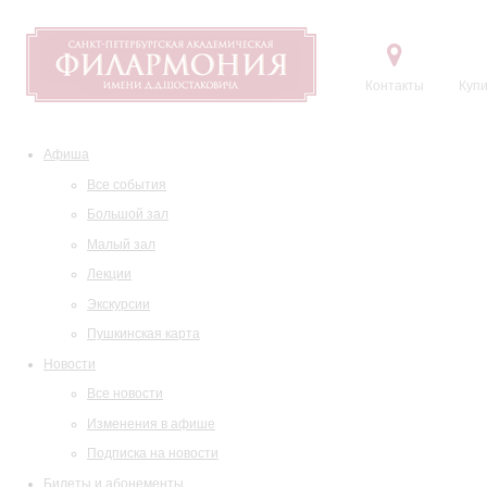
Контакты
Купи
Афиша
Все события
Большой зал
Малый зал
Лекции
Экскурсии
Пушкинская карта
Новости
Все новости
Изменения в афише
Подписка на новости
Билеты и абонементы