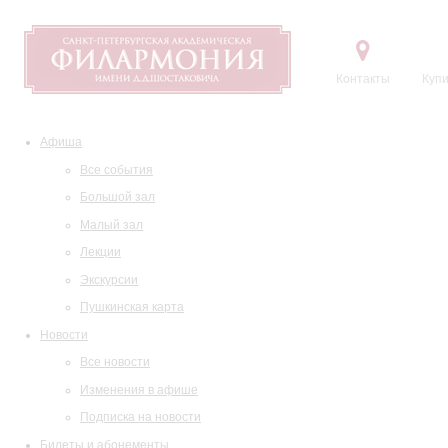
Контакты
Купи
Афиша
Все события
Большой зал
Малый зал
Лекции
Экскурсии
Пушкинская карта
Новости
Все новости
Изменения в афише
Подписка на новости
Билеты и абонементы