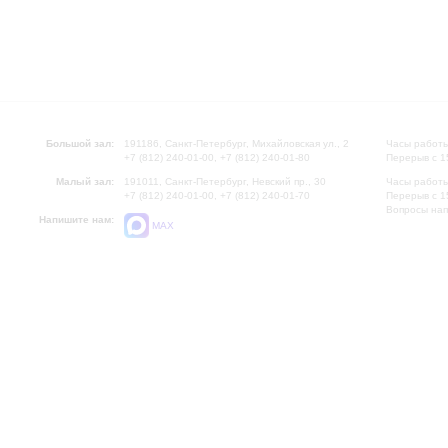
Большой зал:
191186, Санкт-Петербург, Михайловская ул., 2
Часы работы
+7 (812) 240-01-00, +7 (812) 240-01-80
Перерыв с 1
Малый зал:
191011, Санкт-Петербург, Невский пр., 30
Часы работы
+7 (812) 240-01-00, +7 (812) 240-01-70
Перерыв с 1
Вопросы на
Напишите нам:
MAX