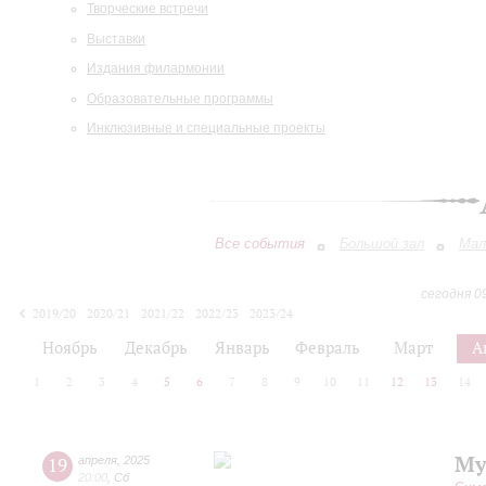
Творческие встречи
Выставки
Издания филармонии
Образовательные программы
Инклюзивные и специальные проекты
Все события
Большой зал
Мал
сегодня 0
2019/20
2020/21
2021/22
2022/23
2023/24
2024/25
2025/26
2026/27
Ноябрь
Декабрь
Январь
Февраль
Март
А
1
2
3
4
5
6
7
8
9
10
11
12
13
14
Му
19
апреля
,
2025
20:00
,
Сб