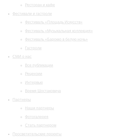
Ресторан и кафе
Фестивали и гастроли
Фестиваль «Площадь Искусств»
Фестиваль «Музыкальная коллекция»
Фестиваль «Барокко в белую ночь»
Гастроли
СМИ о нас
Все публикации
Рецензии
Интервью
Время Шостаковича
Партнеры
Наши партнеры
Фотогалерея
Стать партнером
Просветительские проекты