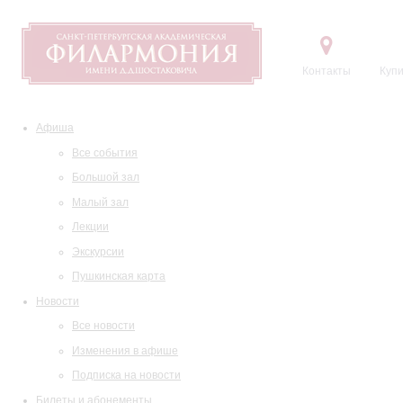
Контакты
Купи
Афиша
Все события
Большой зал
Малый зал
Лекции
Экскурсии
Пушкинская карта
Новости
Все новости
Изменения в афише
Подписка на новости
Билеты и абонементы