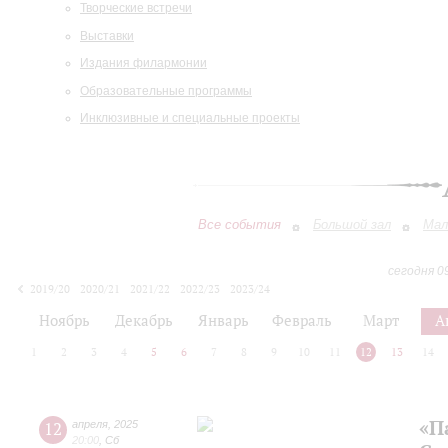
Творческие встречи
Выставки
Издания филармонии
Образовательные программы
Инклюзивные и специальные проекты
Все события
Большой зал
Мал
сегодня 0
2019/20
2020/21
2021/22
2022/23
2023/24
2024/25
2025/26
2026/27
Ноябрь
Декабрь
Январь
Февраль
Март
А
1
2
3
4
5
6
7
8
9
10
11
12
13
14
«П
12
апреля
,
2025
20:00
,
Сб