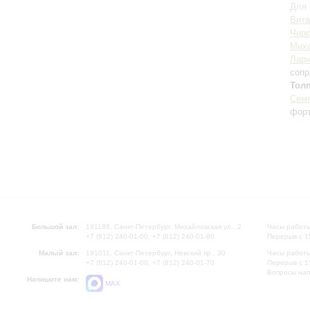
Для 
Вита
Чирс
Мих
Лари
сопр
Тол
Семе
фор
Большой зал:
191186, Санкт-Петербург, Михайловская ул., 2
Часы работы
+7 (812) 240-01-00, +7 (812) 240-01-80
Перерыв с 1
Малый зал:
191011, Санкт-Петербург, Невский пр., 30
Часы работы
+7 (812) 240-01-00, +7 (812) 240-01-70
Перерыв с 1
Вопросы на
Напишите нам:
MAX