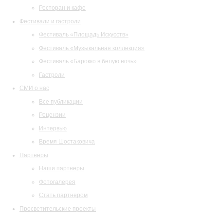
Ресторан и кафе
Фестивали и гастроли
Фестиваль «Площадь Искусств»
Фестиваль «Музыкальная коллекция»
Фестиваль «Барокко в белую ночь»
Гастроли
СМИ о нас
Все публикации
Рецензии
Интервью
Время Шостаковича
Партнеры
Наши партнеры
Фотогалерея
Стать партнером
Просветительские проекты