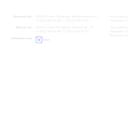
Большой зал:
191186, Санкт-Петербург, Михайловская ул., 2
Часы работы
+7 (812) 240-01-00, +7 (812) 240-01-80
Перерыв с 1
Малый зал:
191011, Санкт-Петербург, Невский пр., 30
Часы работы
+7 (812) 240-01-00, +7 (812) 240-01-70
Перерыв с 1
Вопросы на
Напишите нам:
MAX