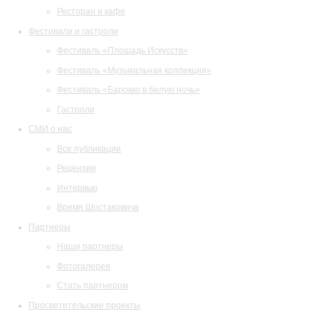
Ресторан и кафе
Фестивали и гастроли
Фестиваль «Площадь Искусств»
Фестиваль «Музыкальная коллекция»
Фестиваль «Барокко в белую ночь»
Гастроли
СМИ о нас
Все публикации
Рецензии
Интервью
Время Шостаковича
Партнеры
Наши партнеры
Фотогалерея
Стать партнером
Просветительские проекты