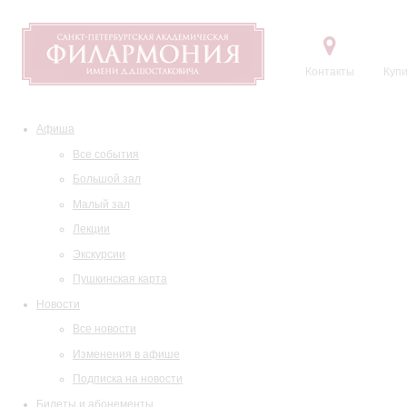
Контакты
Купи
Афиша
Все события
Большой зал
Малый зал
Лекции
Экскурсии
Пушкинская карта
Новости
Все новости
Изменения в афише
Подписка на новости
Билеты и абонементы