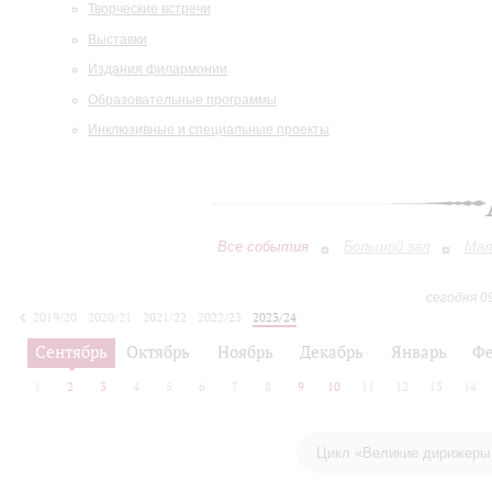
Творческие встречи
Выставки
Издания филармонии
Образовательные программы
Инклюзивные и специальные проекты
Все события
Большой зал
Мал
сегодня 0
2019/20
2020/21
2021/22
2022/23
2023/24
2024/25
2025/26
2026/27
Сентябрь
Октябрь
Ноябрь
Декабрь
Январь
Фе
1
2
3
4
5
6
7
8
9
10
11
12
13
14
Цикл «Великие дирижеры 