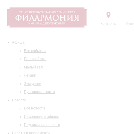
Контакты
Купи
Афиша
Все события
Большой зал
Малый зал
Лекции
Экскурсии
Пушкинская карта
Новости
Все новости
Изменения в афише
Подписка на новости
Билеты и абонементы