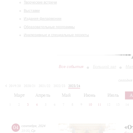
Творческие встречи
Выставки
Издания филармонии
Образовательные программы
Инклюзивные и специальные проекты
Все события
Большой зал
Мал
сегодня
2019/20
2020/21
2021/22
2022/23
2023/24
2024/25
2025/26
2026/27
Март
Апрель
Май
Июнь
Июль
А
1
2
3
4
5
6
7
8
9
10
11
12
13
14
«О
04
сентября
,
2024
19:00
,
Ср