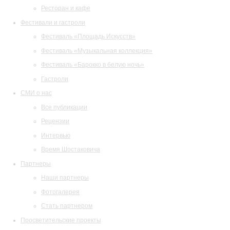
Ресторан и кафе
Фестивали и гастроли
Фестиваль «Площадь Искусств»
Фестиваль «Музыкальная коллекция»
Фестиваль «Барокко в белую ночь»
Гастроли
СМИ о нас
Все публикации
Рецензии
Интервью
Время Шостаковича
Партнеры
Наши партнеры
Фотогалерея
Стать партнером
Просветительские проекты