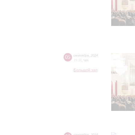
05
сентября
,
2024
19:00
,
Чт
Большой зал
сентября
,
2024