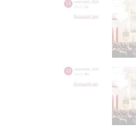
11
сентября
,
2024
20:00
,
Ср
Большой зал
12
сентября
,
2024
19:00
,
Чт
Большой зал