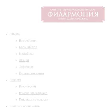
Афиша
Все события
Большой зал
Малый зал
Лекции
Экскурсии
Пушкинская карта
Новости
Все новости
Изменения в афише
Подписка на новости
Билеты и абонементы