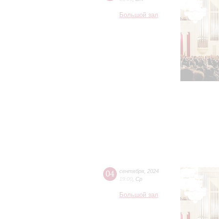
Большой зал
04
сентября
,
2024
19:00
,
Ср
Большой зал