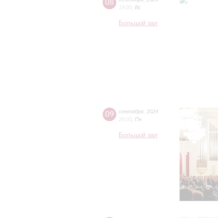
08
19:00
,
Вс
Большой зал
09
сентября
,
2024
20:00
,
Пн
Большой зал