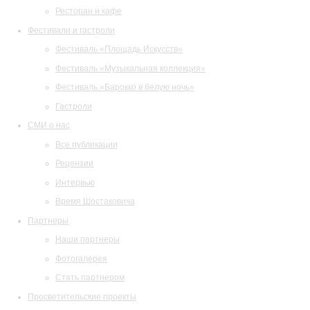
Ресторан и кафе
Фестивали и гастроли
Фестиваль «Площадь Искусств»
Фестиваль «Музыкальная коллекция»
Фестиваль «Барокко в белую ночь»
Гастроли
СМИ о нас
Все публикации
Рецензии
Интервью
Время Шостаковича
Партнеры
Наши партнеры
Фотогалерея
Стать партнером
Просветительские проекты