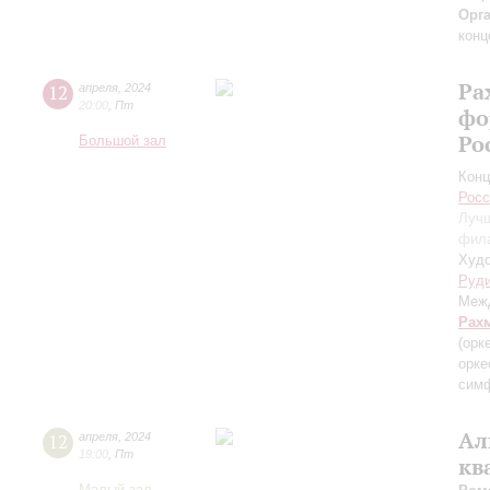
Орг
конц
Ра
12
апреля
,
2024
20:00
,
Пт
фо
Ро
Большой зал
Конц
Росс
Лучш
фил
Худо
Руд
Межд
Рах
(орк
орке
симф
Ал
12
апреля
,
2024
19:00
,
Пт
кв