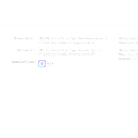
Большой зал:
191186, Санкт-Петербург, Михайловская ул., 2
Часы работы
+7 (812) 240-01-00, +7 (812) 240-01-80
Перерыв с 1
Малый зал:
191011, Санкт-Петербург, Невский пр., 30
Часы работы
+7 (812) 240-01-00, +7 (812) 240-01-70
Перерыв с 1
Вопросы на
Напишите нам:
MAX