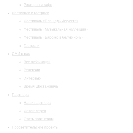
Ресторан и кафе
Фестивали и гастроли
Фестиваль «Площадь Искусств»
Фестиваль «Музыкальная коллекция»
Фестиваль «Барокко в белую ночь»
Гастроли
СМИ о нас
Все публикации
Рецензии
Интервью
Время Шостаковича
Партнеры
Наши партнеры
Фотогалерея
Стать партнером
Просветительские проекты