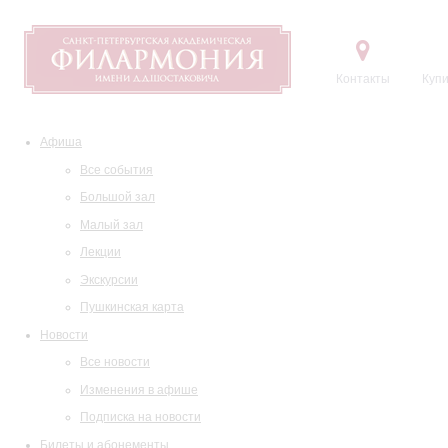
Контакты
Купи
Афиша
Все события
Большой зал
Малый зал
Лекции
Экскурсии
Пушкинская карта
Новости
Все новости
Изменения в афише
Подписка на новости
Билеты и абонементы