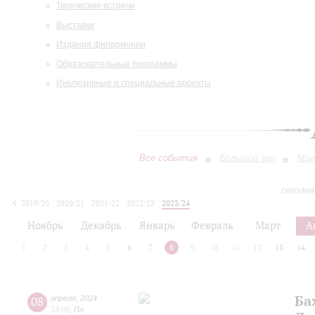
Творческие встречи
Выставки
Издания филармонии
Образовательные программы
Инклюзивные и специальные проекты
Все события
Большой зал
Мал
сегодня
2019/20
2020/21
2021/22
2022/23
2023/24
2024/25
2025/26
2026/27
Ноябрь
Декабрь
Январь
Февраль
Март
А
1
2
3
4
5
6
7
8
9
10
11
12
13
14
Ба
08
апреля
,
2024
19:00
,
Пн