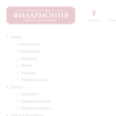
Контакты
Купи
Афиша
Все события
Большой зал
Малый зал
Лекции
Экскурсии
Пушкинская карта
Новости
Все новости
Изменения в афише
Подписка на новости
Билеты и абонементы