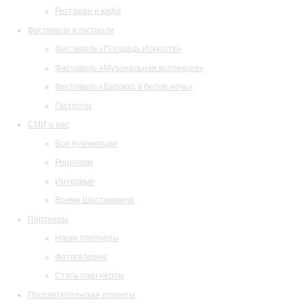
Ресторан и кафе
Фестивали и гастроли
Фестиваль «Площадь Искусств»
Фестиваль «Музыкальная коллекция»
Фестиваль «Барокко в белую ночь»
Гастроли
СМИ о нас
Все публикации
Рецензии
Интервью
Время Шостаковича
Партнеры
Наши партнеры
Фотогалерея
Стать партнером
Просветительские проекты