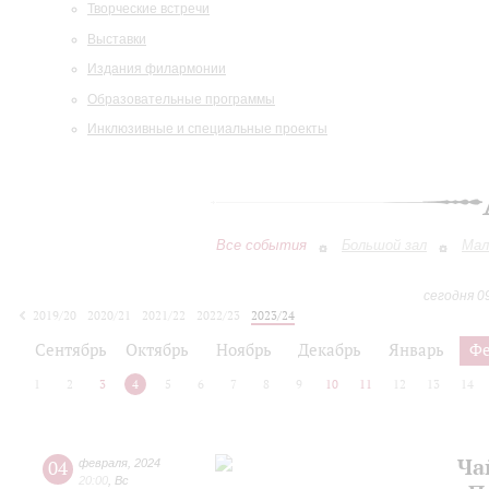
Творческие встречи
Выставки
Издания филармонии
Образовательные программы
Инклюзивные и специальные проекты
Все события
Большой зал
Мал
сегодня 0
2019/20
2020/21
2021/22
2022/23
2023/24
2024/25
2025/26
2026/27
Сентябрь
Октябрь
Ноябрь
Декабрь
Январь
Фе
1
2
3
4
5
6
7
8
9
10
11
12
13
14
Ча
04
февраля
,
2024
20:00
,
Вс