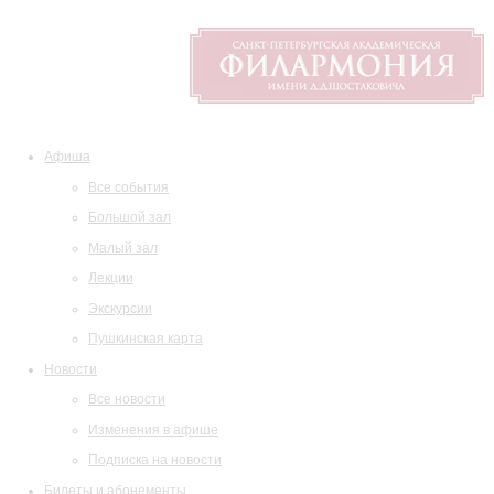
Афиша
Все события
Большой зал
Малый зал
Лекции
Экскурсии
Пушкинская карта
Новости
Все новости
Изменения в афише
Подписка на новости
Билеты и абонементы