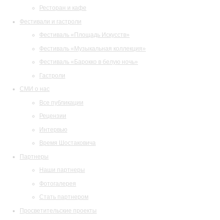
Ресторан и кафе
Фестивали и гастроли
Фестиваль «Площадь Искусств»
Фестиваль «Музыкальная коллекция»
Фестиваль «Барокко в белую ночь»
Гастроли
СМИ о нас
Все публикации
Рецензии
Интервью
Время Шостаковича
Партнеры
Наши партнеры
Фотогалерея
Стать партнером
Просветительские проекты