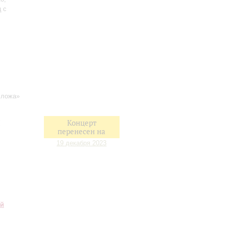
ц с
 ложа»
я
Концерт
перенесен на
19 декабря 2023
ий