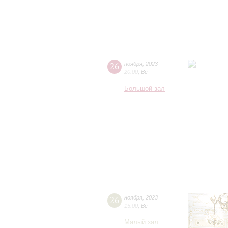
26
ноября
,
2023
20:00
,
Вс
Большой зал
26
ноября
,
2023
15:00
,
Вс
Малый зал