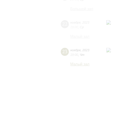
Большой зал
22
ноября
,
2023
19:00
,
Ср
Малый зал
23
ноября
,
2023
19:00
,
Чт
Малый зал