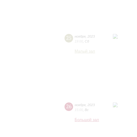
25
ноября
,
2023
19:00
,
Сб
Малый зал
26
ноября
,
2023
15:00
,
Вс
Большой зал