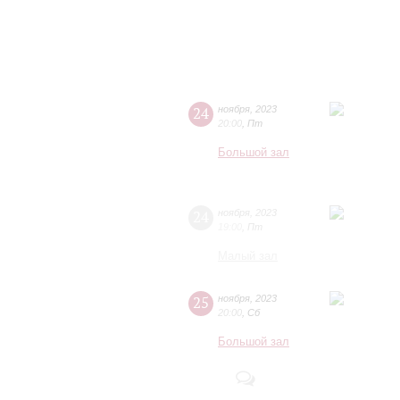
24
ноября
,
2023
20:00
,
Пт
Большой зал
24
ноября
,
2023
19:00
,
Пт
Малый зал
25
ноября
,
2023
20:00
,
Сб
Большой зал