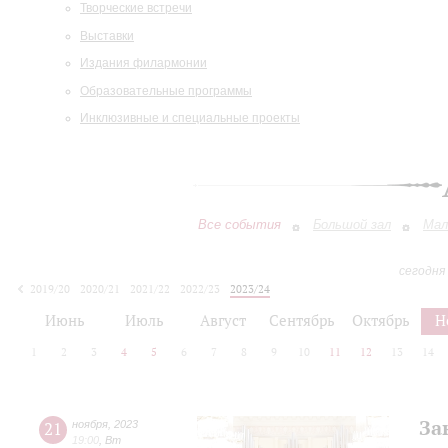
Творческие встречи
Выставки
Издания филармонии
Образовательные программы
Инклюзивные и специальные проекты
Все события
Большой зал
Мал
сегодня
2019/20
2020/21
2021/22
2022/23
2023/24
2024/25
2025/26
2026/27
Июнь
Июль
Август
Сентябрь
Октябрь
Н
1
2
3
4
5
6
7
8
9
10
11
12
13
14
За
21
ноября
,
2023
19:00
,
Вт