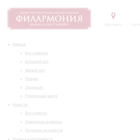
Контакты
Купи
Афиша
Все события
Большой зал
Малый зал
Лекции
Экскурсии
Пушкинская карта
Новости
Все новости
Изменения в афише
Подписка на новости
Билеты и абонементы