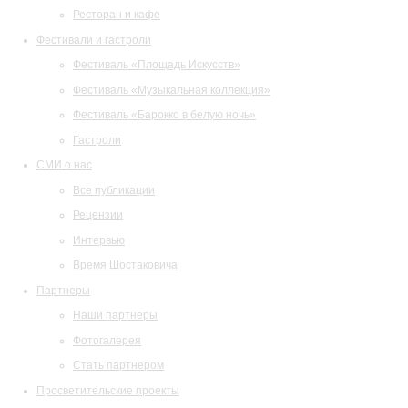
Ресторан и кафе
Фестивали и гастроли
Фестиваль «Площадь Искусств»
Фестиваль «Музыкальная коллекция»
Фестиваль «Барокко в белую ночь»
Гастроли
СМИ о нас
Все публикации
Рецензии
Интервью
Время Шостаковича
Партнеры
Наши партнеры
Фотогалерея
Стать партнером
Просветительские проекты