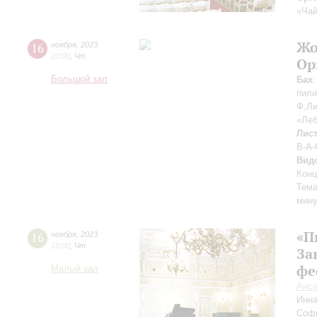
«Чай
Жо
16
ноября
,
2023
20:00
,
Чт
Ор
Большой зал
Бах
пили
Ф.Ли
«Леб
Лис
B-A-
Вид
Конц
Тема
мину
«П
16
ноября
,
2023
19:00
,
Чт
За
фе
Малый зал
Анса
Инн
Соф