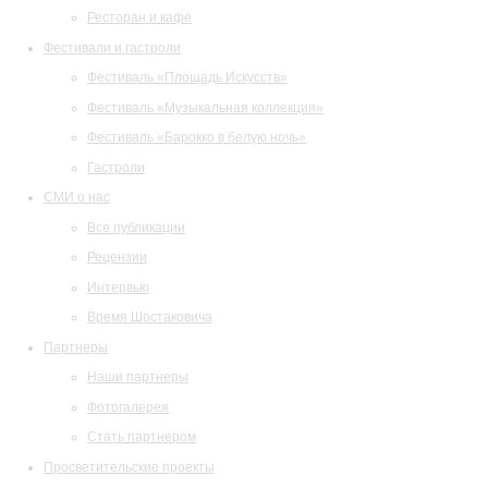
Ресторан и кафе
Фестивали и гастроли
Фестиваль «Площадь Искусств»
Фестиваль «Музыкальная коллекция»
Фестиваль «Барокко в белую ночь»
Гастроли
СМИ о нас
Все публикации
Рецензии
Интервью
Время Шостаковича
Партнеры
Наши партнеры
Фотогалерея
Стать партнером
Просветительские проекты