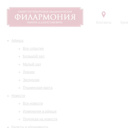
Контакты
Купи
Афиша
Все события
Большой зал
Малый зал
Лекции
Экскурсии
Пушкинская карта
Новости
Все новости
Изменения в афише
Подписка на новости
Билеты и абонементы