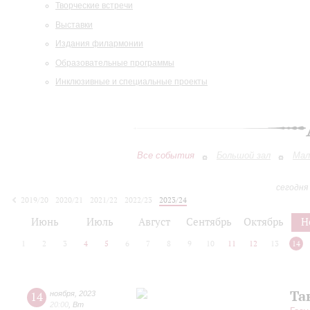
Творческие встречи
Выставки
Издания филармонии
Образовательные программы
Инклюзивные и специальные проекты
Все события
Большой зал
Мал
сегодня
2019/20
2020/21
2021/22
2022/23
2023/24
2024/25
2025/26
2026/27
Июнь
Июль
Август
Сентябрь
Октябрь
Н
1
2
3
4
5
6
7
8
9
10
11
12
13
14
Та
14
ноября
,
2023
20:00
,
Вт