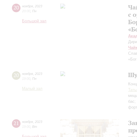
Ча
20
ноября
,
2023
20:00
,
Пн
с 
Бо
Большой зал
«Б
Ака
Дири
Чай
Сла
«Бо
Шу
20
ноября
,
2023
19:00
,
Пн
Конц
Малый зал
Тать
мецц
бас;
фор
За
21
ноября
,
2023
19:00
,
Вт
пр
Большой зал