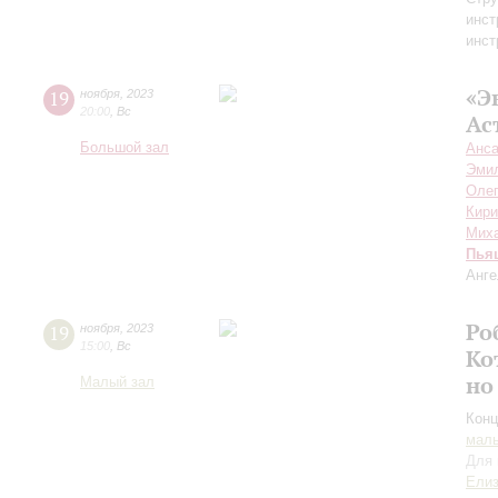
инст
инст
«Э
19
ноября
,
2023
20:00
,
Вс
Ас
Большой зал
Анса
Эми
Олег
Кири
Мих
Пья
Анге
Ро
19
ноября
,
2023
15:00
,
Вс
Ко
но
Малый зал
Конц
маль
Для 
Елиз