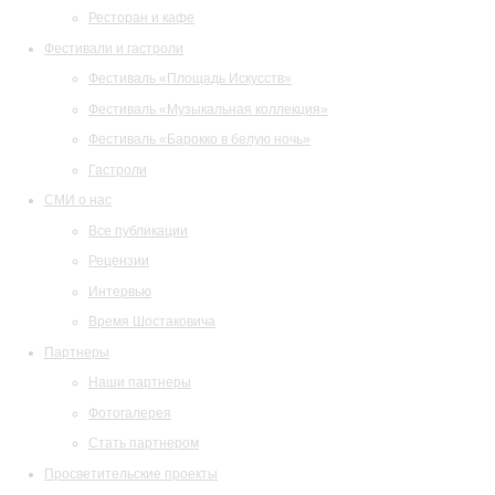
Ресторан и кафе
Фестивали и гастроли
Фестиваль «Площадь Искусств»
Фестиваль «Музыкальная коллекция»
Фестиваль «Барокко в белую ночь»
Гастроли
СМИ о нас
Все публикации
Рецензии
Интервью
Время Шостаковича
Партнеры
Наши партнеры
Фотогалерея
Стать партнером
Просветительские проекты