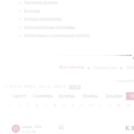
Творческие встречи
Выставки
Издания филармонии
Образовательные программы
Инклюзивные и специальные проекты
Все события
Большой зал
Мал
сегодня 0
2019/20
2020/21
2021/22
2022/23
2023/24
2024/25
2025/26
2026/27
Август
Сентябрь
Октябрь
Ноябрь
Декабрь
Я
1
2
3
4
5
6
7
8
9
10
11
12
13
14
К 
15
января
,
2024
20:00
,
Пн