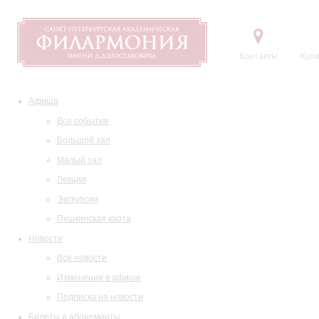
Контакты
Купи
Афиша
Все события
Большой зал
Малый зал
Лекции
Экскурсии
Пушкинская карта
Новости
Все новости
Изменения в афише
Подписка на новости
Билеты и абонементы